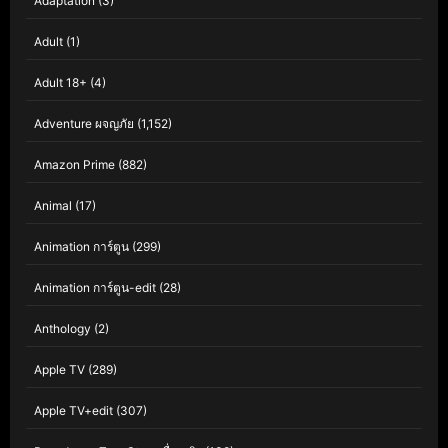
Adaptation
(3)
Adult
(1)
Adult 18+
(4)
Adventure ผจญภัย
(1,152)
Amazon Prime
(882)
Animal
(17)
Animation การ์ตูน
(299)
Animation การ์ตูน-edit
(28)
Anthology
(2)
Apple TV
(289)
Apple TV+edit
(307)