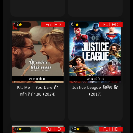
Full HD
Full HD
4.2
6.1
พากย์ไทย
พากย์ไทย
Kill Me If You Dare ถ้า
Justice League จัสติซ ลีก
กล้า ก็ฆ่าเลย (2024)
(2017)
Full HD
Full HD
6.7
7.0