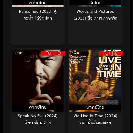
พากย์ไทย
ซับไทย
Ransomed (2023) คู่
Words and Pictures
ระห่ำ ไถ่ข้ามโลก
(2013) สื่อ ภาพ ภาษารัก
Full HD
Full HD
6.9
7.0
พากย์ไทย
พากย์ไทย
Speak No Evil (2024)
We Live in Time (2024)
เงียบ ซ่อน ตาย
เวลานั้นฉันและเธอ