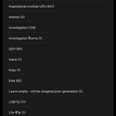
Inspirational แรงบันดาลใจ
(401)
Interest
(3)
Investigation
(129)
Investigation สืบสวน
(1)
iQIYI
(60)
Isekai
(1)
Kaiju
(1)
Kids
(82)
Leave empty – will be assigned post-generation
(2)
LGBTQ
(17)
Life ชีวิต
(1)