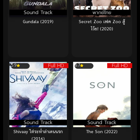
Sound Track
พากย์ไทย
Gundala (2019)
Secret Zoo เฟค Zoo สู้
โว้ย! (2020)
Full HD
Full HD
5.9
6.7
Sound Track
Sound Track
Shivaay ไต่ระห่ำล่าเดนนรก
The Son (2022)
(2016)