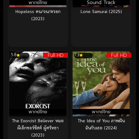
พากย์ไทย
Sound Track
Hopeless คน/จน/ตรอก
Lone Samurai (2025)
(2023)
Full HD
Full HD
5.8
7.3
พากย์ไทย
พากย์ไทย
The Exorcist Believer หมอ
The Idea of You ภาพฝัน
ผีเอ็กซอร์ซิสต์ ผู้ศรัทธา
ฉันกับเธอ (2024)
(2023)