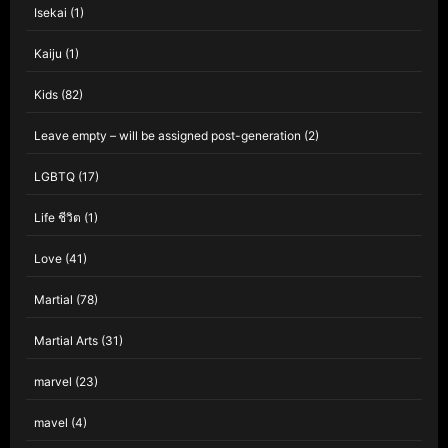
Isekai
(1)
Kaiju
(1)
Kids
(82)
Leave empty – will be assigned post-generation
(2)
LGBTQ
(17)
Life ชีวิต
(1)
Love
(41)
Martial
(78)
Martial Arts
(31)
marvel
(23)
mavel
(4)