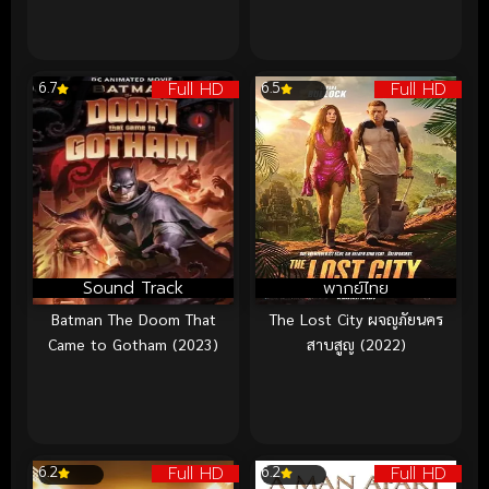
Full HD
Full HD
6.7
6.5
Sound Track
พากย์ไทย
Batman The Doom That
The Lost City ผจญภัยนคร
Came to Gotham (2023)
สาบสูญ (2022)
Full HD
Full HD
6.2
6.2