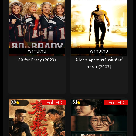
พากย์ไทย
พากย์ไทย
80 for Brady (2023)
A Man Apart พยัคฆ์ดุพันธุ์
ระห่ำ (2003)
Full HD
Full HD
9.8
5.1