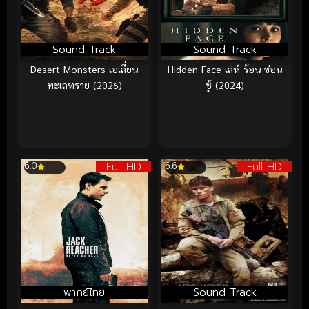
Sound Track
Sound Track
Desert Monsters เอเลี่ยน
Hidden Face เล่ห์ ร้อน ซ่อน
ทะเลทราย (2026)
ชู้ (2024)
Full HD
Full HD
6.0
6.6
พากย์ไทย
Sound Track