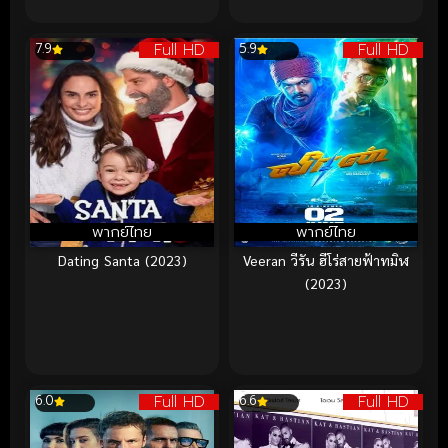
Full HD
Full HD
7.9
5.9
พากย์ไทย
พากย์ไทย
Dating Santa (2023)
Veeran วีรัน ฮีโร่สายฟ้าทมิฬ
(2023)
Full HD
Full HD
6.0
6.6