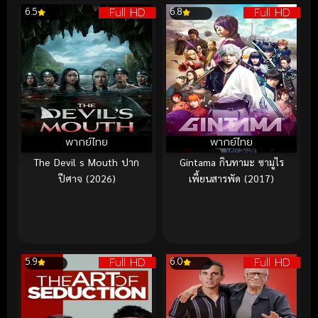
Full HD
Full HD
6.5
6.8
พากย์ไทย
พากย์ไทย
The Devil s Mouth ปาก
Gintama กินทามะ ซามูไร
ปีศาจ (2026)
เพี้ยนสารพัด (2017)
Full HD
Full HD
5.9
6.0