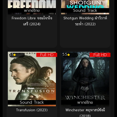
พากย์ไทย
Sound Track
Freedom Libre จอมโจรใจ
Shotgun Wedding ฝ่าวิวาห์
เสรี (2024)
ระห่ำ (2022)
Full HD
Full HD
5.1
5.5
Sound Track
พากย์ไทย
Transfusion (2023)
Winchester คฤหาสน์ขังผี
(2018)