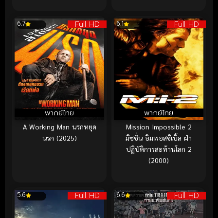
Full HD
Full HD
6.7
6.1
พากย์ไทย
พากย์ไทย
A Working Man นรกหยุด
Mission Impossible 2
นรก (2025)
มิชชั่น อิมพอสซิเบิ้ล ฝ่า
ปฏิบัติการสะท้านโลก 2
(2000)
Full HD
Full HD
5.6
6.6