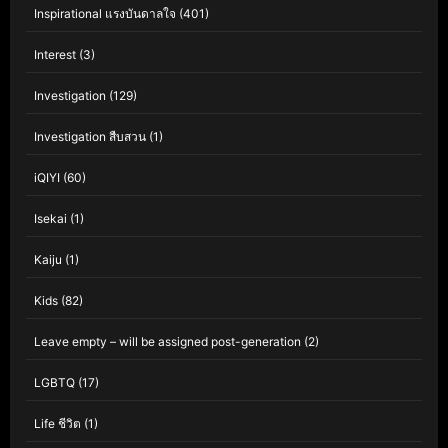
Inspirational แรงบันดาลใจ
(401)
Interest
(3)
Investigation
(129)
Investigation สืบสวน
(1)
iQIYI
(60)
Isekai
(1)
Kaiju
(1)
Kids
(82)
Leave empty – will be assigned post-generation
(2)
LGBTQ
(17)
Life ชีวิต
(1)