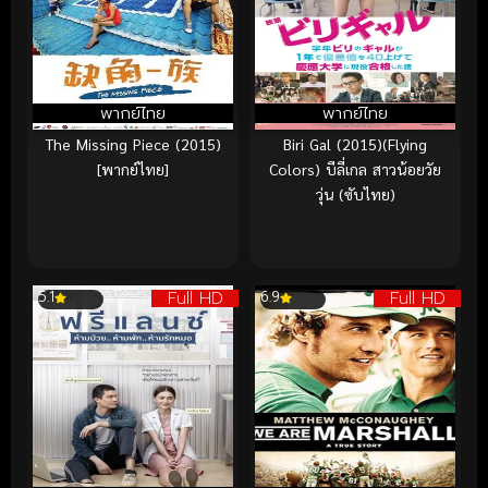
พากย์ไทย
พากย์ไทย
The Missing Piece (2015)
Biri Gal (2015)(Flying
[พากย์ไทย]
Colors) บีลี่เกล สาวน้อยวัย
วุ่น (ซับไทย)
Full HD
Full HD
5.1
6.9