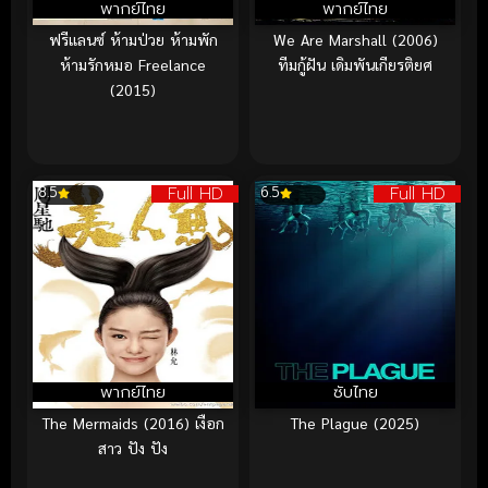
พากย์ไทย
พากย์ไทย
ฟรีแลนซ์ ห้ามป่วย ห้ามพัก
We Are Marshall (2006)
ห้ามรักหมอ Freelance
ทีมกู้ฝัน เดิมพันเกียรติยศ
(2015)
Full HD
Full HD
8.5
6.5
พากย์ไทย
ซับไทย
The Mermaids (2016) เงือก
The Plague (2025)
สาว ปัง ปัง