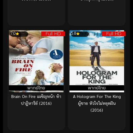
Full HD
Full HD
7.0
5.8
พากย์ไทย
พากย์ไทย
Brain On Fire เผชิญหน้า ท้า
A Hologram For The King
ปาฏิหาริย์ (2016)
ผู้ชาย หัวใจไม่หยุดฝัน
(2016)