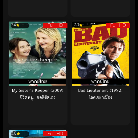
Full HD
Full HD
7.4
7.0
พากย์ไทย
พากย์ไทย
My Sister’s Keeper (2009)
Bad Lieutenant (1992)
ชีวิตหนู…ขอลิขิตเอง
โฉดเขย่าเมือง
Full HD
6.0