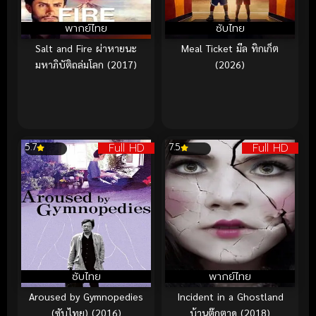
พากย์ไทย
ซับไทย
Salt and Fire ผ่าหายนะ
Meal Ticket มีล ทิกเก็ต
มหาภิบัติถล่มโลก (2017)
(2026)
Full HD
Full HD
5.7
7.5
ซับไทย
พากย์ไทย
Aroused by Gymnopedies
Incident in a Ghostland
(ซับไทย) (2016)
บ้านตุ๊กตาดุ (2018)