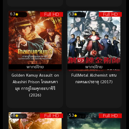
Full HD
Full HD
6.3
5.3
พากย์ไทย
พากย์ไทย
Golden Kamuy Assault on
FullMetal Alchemist แขน
Abashiri Prison โกลเดนคา
กลคนแปรธาตุ (2017)
มุย การจู่โจมคุกอะบาชิริ
(2026)
Full HD
Full HD
6.8
5.3