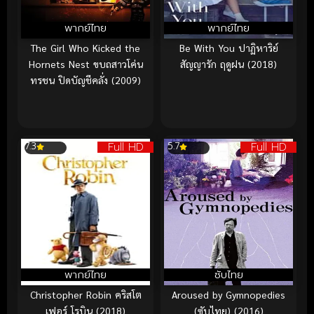
พากย์ไทย
พากย์ไทย
The Girl Who Kicked the
Be With You ปาฏิหาริย์
Hornets Nest ขบถสาวโค่น
สัญญารัก ฤดูฝน (2018)
ทรชน ปิดบัญชีคลั่ง (2009)
Full HD
Full HD
7.3
5.7
พากย์ไทย
ซับไทย
Christopher Robin คริสโต
Aroused by Gymnopedies
เฟอร์ โรบิน (2018)
(ซับไทย) (2016)