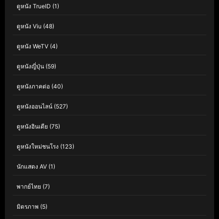
ดูหนัง TrueID
(1)
ดูหนัง Viu
(48)
ดูหนัง WeTV
(4)
ดูหนังญี่ปุ่น
(59)
ดูหนังภาคต่อ
(40)
ดูหนังออนไลน์
(527)
ดูหนังอินเดีย
(75)
ดูหนังใหม่ชนโรง
(123)
นักแสดง AV
(1)
พากย์ไทย
(7)
มิตรภาพ
(5)