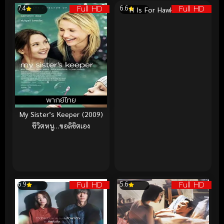
Full HD
Full HD
7.4
6.6
H Is For Hawk (2025)
พากย์ไทย
My Sister’s Keeper (2009)
ชีวิตหนู…ขอลิขิตเอง
Full HD
Full HD
6.9
5.6