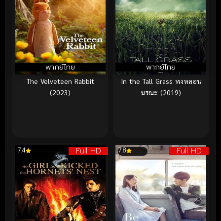
พากย์ไทย
พากย์ไทย
The Velveteen Rabbit
In the Tall Grass พงหลอน
(2023)
มรณะ (2019)
Full HD
Full HD
7.4
7.8