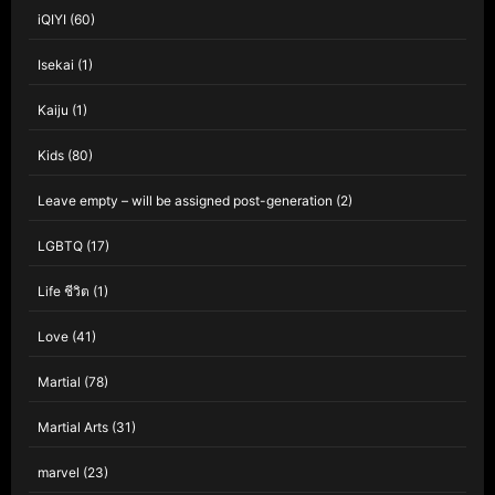
iQIYI
(60)
Isekai
(1)
Kaiju
(1)
Kids
(80)
Leave empty – will be assigned post-generation
(2)
LGBTQ
(17)
Life ชีวิต
(1)
Love
(41)
Martial
(78)
Martial Arts
(31)
marvel
(23)