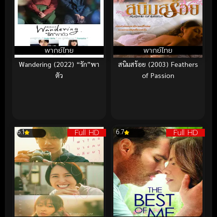
พากย์ไทย
พากย์ไทย
Wandering (2022) “รัก”พา
สนิมสร้อย (2003) Feathers
ตัว
of Passion
Full HD
Full HD
6.1
6.7