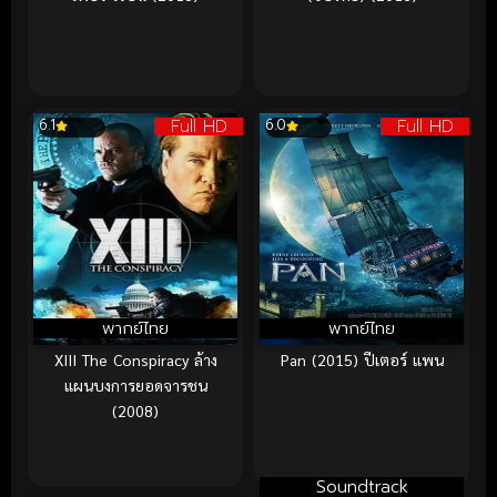
Full HD
Full HD
6.1
6.0
พากย์ไทย
พากย์ไทย
XIII The Conspiracy ล้าง
Pan (2015) ปีเตอร์ แพน
แผนบงการยอดจารชน
(2008)
Soundtrack