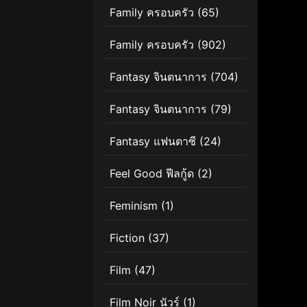
Family ครอบครัว
(65)
Family ครอบครัว
(902)
Fantasy จินตนาการ
(704)
Fantasy จินตนาการ
(79)
Fantasy แฟนตาซี
(24)
Feel Good ฟีลกู้ด
(2)
Feminism
(1)
Fiction
(37)
Film
(47)
Film Noir นัวร์
(1)