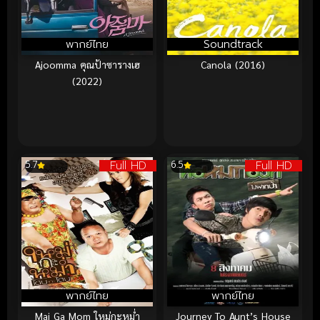
พากย์ไทย
Soundtrack
Ajoomma คุณป้าซารางเฮ
Canola (2016)
(2022)
Full HD
Full HD
5.7
6.5
พากย์ไทย
พากย์ไทย
Mai Ga Mom ใหม่กะหม่ำ
Journey To Aunt’s House