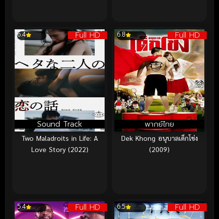
Full HD
Full HD
6.4
6.8
Sound Track
พากย์ไทย
Two Maladroits in Life: A
Dek Khong อนุบาลเด็กโข่ง
Love Story (2022)
(2009)
Full HD
Full HD
5.4
6.5