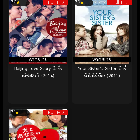
Full HD
Full HD
7.0
7.0
พากย์ไทย
พากย์ไทย
Beijing Love Story ปักกิ่ง
Your Sister’s Sister รักพี่
เลิฟสตอรี่ (2014)
หัวใจให้น้อง (2011)
Full HD
7.1