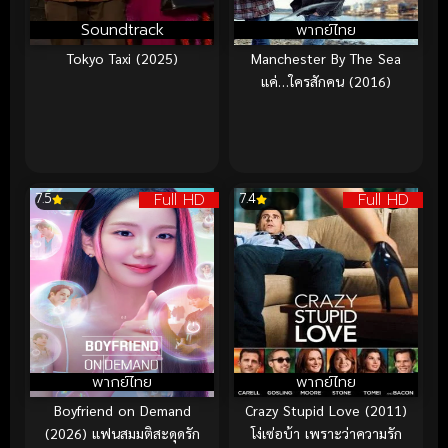
Soundtrack
พากย์ไทย
Tokyo Taxi (2025)
Manchester By The Sea
แค่…ใครสักคน (2016)
Full HD
Full HD
7.5
7.4
พากย์ไทย
พากย์ไทย
Boyfriend on Demand
Crazy Stupid Love (2011)
(2026) แฟนสมมติสะดุดรัก
โง่เซ่อบ้า เพราะว่าความรัก