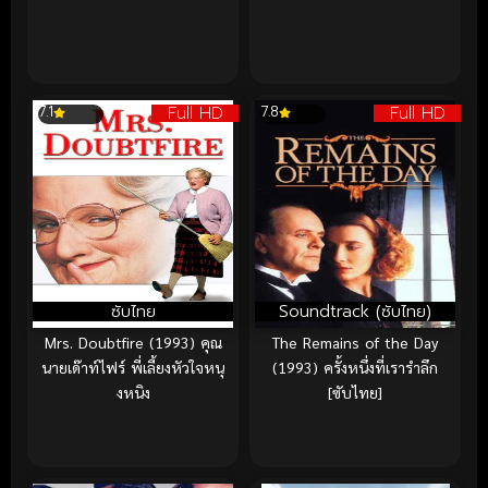
Full HD
Full HD
7.1
7.8
ซับไทย
Soundtrack (ซับไทย)
Mrs. Doubtfire (1993) คุณ
The Remains of the Day
นายเด๊าท์ไฟร์ พี่เลี้ยงหัวใจหนุ
(1993) ครั้งหนึ่งที่เรารำลึก
งหนิง
[ซับไทย]