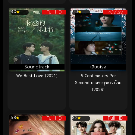
Full HD
หนังโรง
8.0
0.0
Soundtrack
เสียงโรง
We Best Love (2021)
5 Centimeters Per
Second ยามซากุระร่วงโรย
(2026)
Full HD
Full HD
6.8
8.2