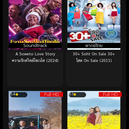
Soundtrack
พากย์ไทย
A Soweto Love Story
30+ Soht On Sale 30+
ความรักสไตล์โซเวโต (2024)
โสด On Sale (2011)
Full HD
Full HD
6.4
6.1