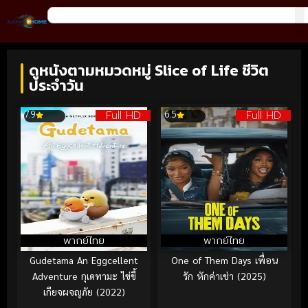
ดูหนังตามหมวดหมู่ Slice of Life ชีวิต
ประจำวัน
Full HD
Full HD
7.9
6.5
พากย์ไทย
พากย์ไทย
Gudetama An Eggcellent
One of Them Days เพื่อน
Adventure กุเดทามะ ไข่ขี้
รัก หักค่าเช่า (2025)
เกียจผจญภัย (2022)