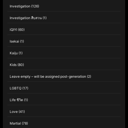
Investigation
(126)
Investigation สืบสวน
(1)
iQIYI
(60)
Isekai
(1)
Kaiju
(1)
Kids
(80)
Leave empty – will be assigned post-generation
(2)
LGBTQ
(17)
Life ชีวิต
(1)
Love
(41)
Martial
(78)