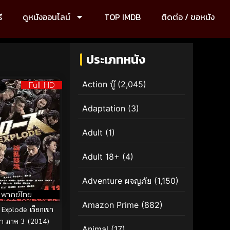
ี
ดูหนังออนไลน์
TOP IMDB
ติดต่อ / ขอหนัง
ประเภทหนัง
Full HD
Action บู๊
(2,045)
Adaptation
(3)
Adult
(1)
Adult 18+
(4)
Adventure ผจญภัย
(1,150)
พากย์ไทย
Amazon Prime
(882)
Explode เรียกเขา
ีกา ภาค 3 (2014)
Animal
(17)