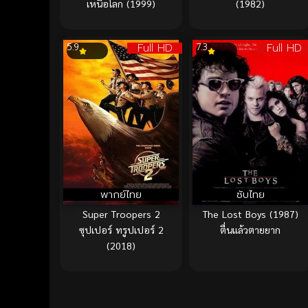
เหนือโลก (1999)
(1982)
Full HD
Full HD
5.9
7.3
พากย์ไทย
ซับไทย
Super Troopers 2
The Lost Boys (1987)
ซุปเปอร์ ทรูปเปอร์ 2
ตื่นแล้วตายยาก
(2018)