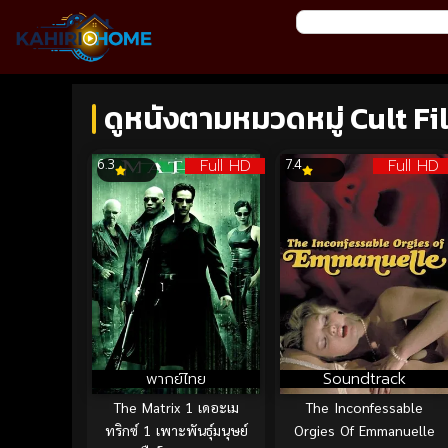
ดูหนังตามหมวดหมู่ Cult Fi
Full HD
Full HD
6.3
7.4
พากย์ไทย
Soundtrack
The Matrix 1 เดอะเม
The Inconfessable
ทริกซ์ 1 เพาะพันธุ์มนุษย์
Orgies Of Emmanuelle