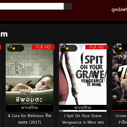
ดูหนังฟร
lm
Full HD
Full HD
7.0
5.8
6.5
พากย์ไทย
พากย์ไทย
A Cure for Wellness ชีพ
I Spit On Your Grave
Crows 
อมตะ (2017)
Vengeance Is Mine เดน
ว่าอ