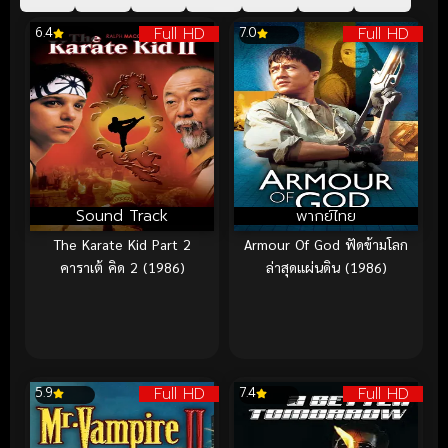
Full HD
Full HD
6.4
7.0
Sound Track
พากย์ไทย
The Karate Kid Part 2
Armour Of God ฟัดข้ามโลก
คาราเต้ คิด 2 (1986)
ล่าสุดแผ่นดิน (1986)
Full HD
Full HD
5.9
7.4