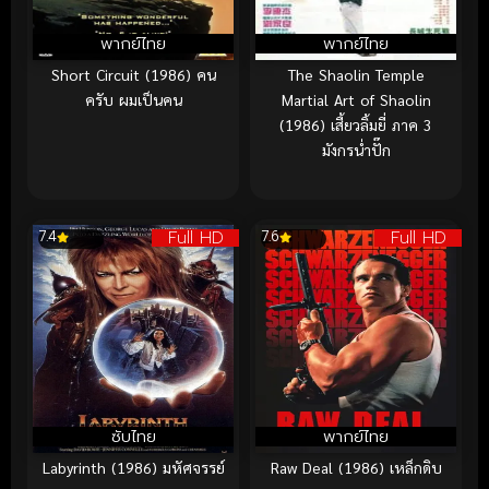
พากย์ไทย
พากย์ไทย
Short Circuit (1986) คน
The Shaolin Temple
ครับ ผมเป็นคน
Martial Art of Shaolin
(1986) เสี้ยวลิ้มยี่ ภาค 3
มังกรน่ำปั๊ก
Full HD
Full HD
7.4
7.6
ซับไทย
พากย์ไทย
Labyrinth (1986) มหัศจรรย์
Raw Deal (1986) เหล็กดิบ