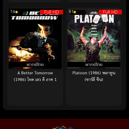
Full HD
Full HD
7.4
8.1
พากย์ไทย
พากย์ไทย
A Better Tomorrow
Platoon (1986) พลาทูน
(1986) โหด เลว ดี ภาค 1
(ชาร์ลี ชีน)