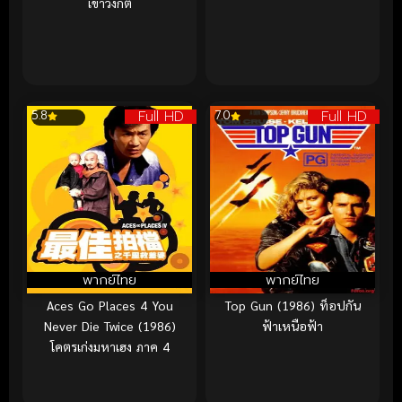
เขาวงกต
Full HD
Full HD
5.8
7.0
พากย์ไทย
พากย์ไทย
Aces Go Places 4 You
Top Gun (1986) ท็อปกัน
Never Die Twice (1986)
ฟ้าเหนือฟ้า
โคตรเก่งมหาเฮง ภาค 4