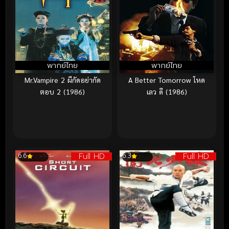
พากย์ไทย
พากย์ไทย
Mr.Vampire 2 ผีกัดอย่ากัด
A Better Tomorrow โหด
ตอบ 2 (1986)
เลว ดี (1986)
Full HD
Full HD
6.6
6.3