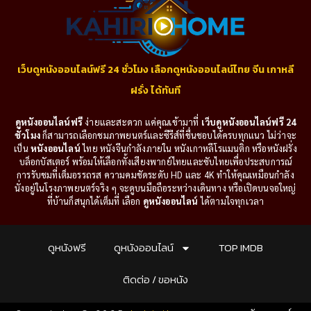
เว็บดูหนังออนไลน์ฟรี 24 ชั่วโมง เลือกดูหนังออนไลน์ไทย จีน เกาหลี
ฝรั่ง ได้ทันที
ดูหนังออนไลน์ฟรี
ง่ายและสะดวก แค่คุณเข้ามาที่
เว็บดูหนังออนไลน์ฟรี 24
ชั่วโมง
ก็สามารถเลือกชมภาพยนตร์และซีรีส์ที่ชื่นชอบได้ครบทุกแนว ไม่ว่าจะ
เป็น
หนังออนไลน์
ไทย หนังจีนกำลังภายใน หนังเกาหลีโรแมนติก หรือหนังฝรั่ง
บล็อกบัสเตอร์ พร้อมให้เลือกทั้งเสียงพากย์ไทยและซับไทยเพื่อประสบการณ์
การรับชมที่เต็มอรรถรส ความคมชัดระดับ HD และ 4K ทำให้คุณเหมือนกำลัง
นั่งอยู่ในโรงภาพยนตร์จริง ๆ จะดูบนมือถือระหว่างเดินทาง หรือเปิดบนจอใหญ่
ที่บ้านก็สนุกได้เต็มที่ เลือก
ดูหนังออนไลน์
ได้ตามใจทุกเวลา
ดูหนังฟรี
ดูหนังออนไลน์
TOP IMDB
ติดต่อ / ขอหนัง