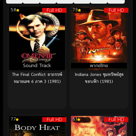
Full HD
Full HD
5.8
7.9
Sound Track
พากย์ไทย
The Final Conflict อาถรรพ์
Indiana Jones ขุมทรัพย์สุด
หมายเลข 6 ภาค 3 (1981)
ขอบฟ้า (1981)
Full HD
Full HD
7.7
6.1