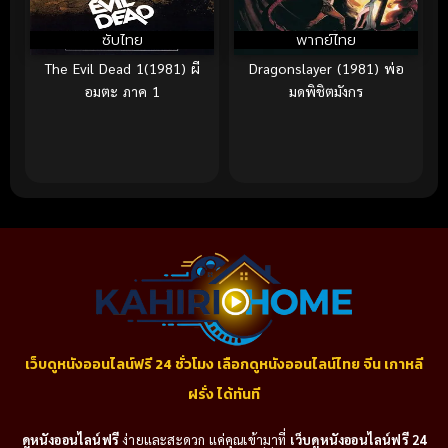
ซับไทย
พากย์ไทย
The Evil Dead 1(1981) ผี
Dragonslayer (1981) พ่อ
อมตะ ภาค 1
มดพิชิตมังกร
เว็บดูหนังออนไลน์ฟรี 24 ชั่วโมง เลือกดูหนังออนไลน์ไทย จีน เกาหลี
ฝรั่ง ได้ทันที
ดูหนังออนไลน์ฟรี
ง่ายและสะดวก แค่คุณเข้ามาที่
เว็บดูหนังออนไลน์ฟรี 24