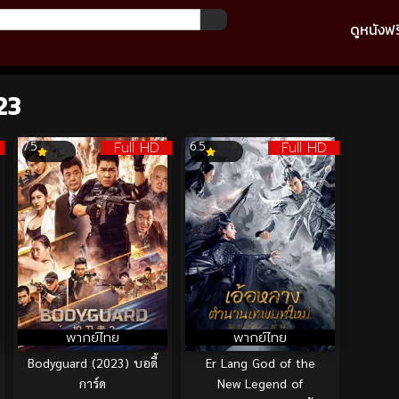
ดูหนังฟร
23
Full HD
Full HD
7.5
6.5
พากย์ไทย
พากย์ไทย
Bodyguard (2023) บอดี้
Er Lang God of the
การ์ด
New Legend of