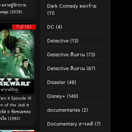
 ผงาดสู่จักรวาล
Dark Comedy ตลกร้าย
มงมุม (2018)
(11)
Full HD
DC
(4)
Detective
(13)
Detective สืบสวน
(73)
Detective สืบสวน
(87)
Disaster
(48)
พากย์ไทย
Disney+
(149)
ars 6 Episode VI
n of the Jedi ส
documentaries
(2)
อร์ส 6 ชัยชนะของ
เจได (1983)
Documentary สารคดี
(7)