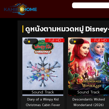
ดูหนังตามหมวดหมู่ Disney
Full HD
Full HD
6.7
7.6
Sound Track
Sound Track
Diary of a Wimpy Kid
Descendants Wicked
Christmas Cabin Fever
Wonderland (2026)