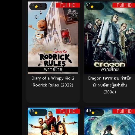
Full HD
Full HD
5.2
5.1
พากย์ไทย
พากย์ไทย
Diary of a Wimpy Kid 2
Eragon เอรากอน กำเนิด
Rodrick Rules (2022)
นักรบมังกรกู้แผ่นดิน
(2006)
Full HD
Full HD
7.5
4.3