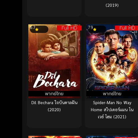
(2019)
Full HD
Full HD
6.7
7.9
พากย์ไทย
พากย์ไทย
Dil Bechara ใจบันดาลฝัน
Spider-Man No Way
(2020)
Home สไปเดอร์แมน โน
เวย์ โฮม (2021)