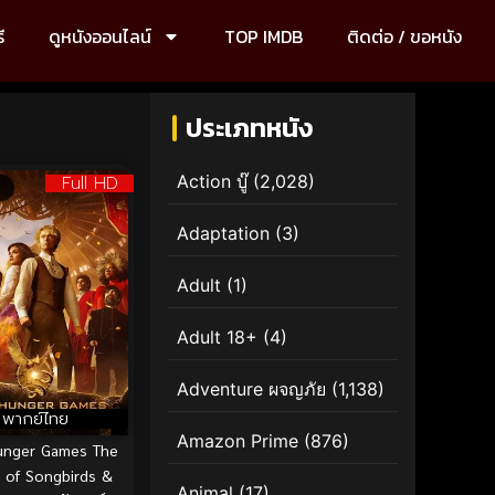
ี
ดูหนังออนไลน์
TOP IMDB
ติดต่อ / ขอหนัง
ประเภทหนัง
Full HD
Action บู๊
(2,028)
Adaptation
(3)
Adult
(1)
Adult 18+
(4)
Adventure ผจญภัย
(1,138)
พากย์ไทย
Amazon Prime
(876)
unger Games The
d of Songbirds &
Animal
(17)