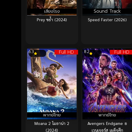
เสียงโรง
Sound Track
Prey ขย้ำ (2024)
Speed Faster (2026)
Full HD
Full HD
6.3
8.2
พากย์ไทย
พากย์ไทย
Moana 2 โมอาน่า 2
Avengers Endgame อ
(2024)
เวนเจอร์ส เผด็จศึก