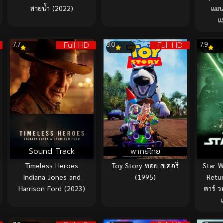
สายน้ำ (2022)
แมน
แ
Full HD
Full HD
7.7
8.0
7.9
Sound Track
พากย์ไทย
Timeless Heroes
Toy Story ทอย สเตอรี่
Star W
Indiana Jones and
(1995)
Retur
Harrison Ford (2023)
ตาร์ ว