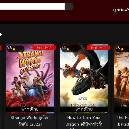
ดูหนังฟร
+
Full HD
Full HD
9.8
7.9
7.0
พากย์ไทย
พากย์ไทย
Strange World ลุยโลก
How to Train Your
The H
ลึกลับ (2022)
Dragon อภินิหารไวกิ้ง
Balla