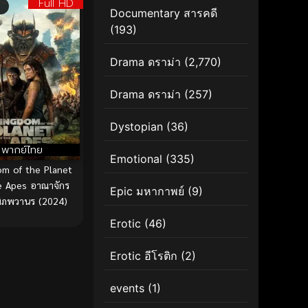
Full HD
Documentary สารคดี
(193)
Drama ดราม่า
(2,770)
Drama ดราม่า
(257)
Dystopian
(36)
พากย์ไทย
Emotional
(335)
om of the Planet
e Apes อาณาจักร
Epic มหากาพย์
(9)
พิภพวานร (2024)
Erotic
(46)
Erotic อีโรติก
(2)
events
(1)