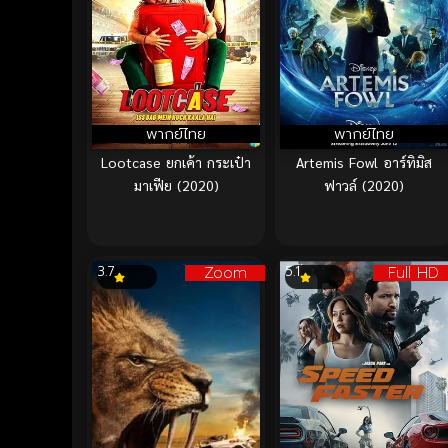
พากย์ไทย
พากย์ไทย
Lootcase ยกเค้า กระเป๋า
Artemis Fowl อาร์ทิมิส
มาเฟีย (2020)
ฟาวล์ (2020)
Zoom
Full HD
3.7
5.1