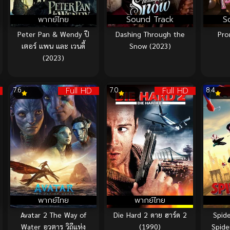
พากย์ไทย
Sound Track
S
Peter Pan & Wendy ปี
Dashing Through the
Pro
เตอร์ แพน และ เวนดี้
Snow (2023)
(2023)
Full HD
Full HD
7.6
7.0
8.4
พากย์ไทย
พากย์ไทย
Avatar 2 The Way of
Die Hard 2 ดาย ฮาร์ด 2
Spid
Water อวตาร วิถีแห่ง
(1990)
Spide