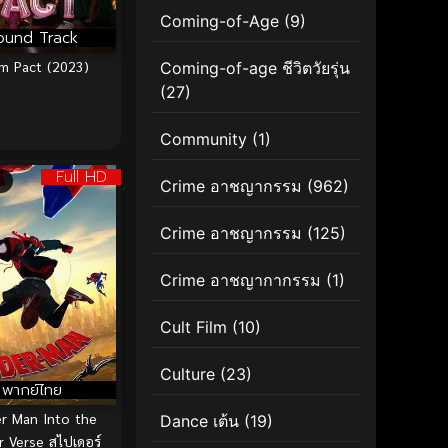
Coming-of-Age
(9)
ound Track
m Pact (2023)
Coming-of-age ชีวิตวัยรุ่น
(27)
Community
(1)
Full HD
Crime อาชญากรรม
(962)
Crime อาชญากรรม
(125)
Crime อาชญากากรรม
(1)
Cult Film
(10)
Culture
(23)
พากย์ไทย
er Man Into the
Dance เต้น
(19)
r Verse สไปเดอร์