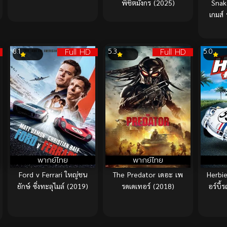
พิชิตมังกร (2025)
Snak
เกมส์
Full HD
Full HD
8.1
5.3
5.0
พากย์ไทย
พากย์ไทย
Ford v Ferrari ใหญ่ชน
The Predator เดอะ เพ
Herbie
ยักษ์ ซิ่งทะลุไมล์ (2019)
รดเดเทอร์ (2018)
อร์บี