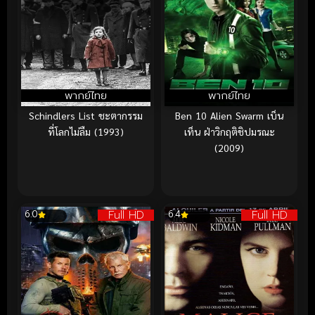
พากย์ไทย
พากย์ไทย
Schindlers List ชะตากรรม
Ben 10 Alien Swarm เบ็น
ที่โลกไม่ลืม (1993)
เท็น ฝ่าวิกฤติชิปมรณะ
(2009)
Full HD
Full HD
6.0
6.4