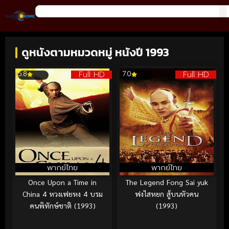
ดูหนังตามหมวดหมู่ หนังปี 1993
Full HD
Full HD
5.8
7.0
พากย์ไทย
พากย์ไทย
Once Upon a Time in
The Legend Fong Sai yuk
China 4 หวงเฟยหง 4 บรม
ฟงไสหยก สู้บนหัวคน
คนพิทักษ์ชาติ (1993)
(1993)