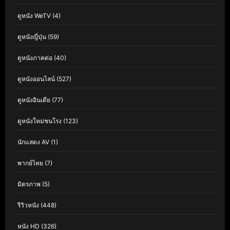
ดูหนัง WeTV
(4)
ดูหนังญี่ปุ่น
(59)
ดูหนังภาคต่อ
(40)
ดูหนังออนไลน์
(527)
ดูหนังอินเดีย
(77)
ดูหนังใหม่ชนโรง
(123)
นักแสดง AV
(1)
พากย์ไทย
(7)
มิตรภาพ
(5)
รีวิวหนัง
(448)
หนัง HD
(326)