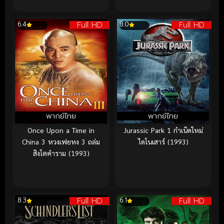
Full HD
Full HD
6.4
8.0
พากย์ไทย
พากย์ไทย
Once Upon a Time in
Jurassic Park 1 กำเนิดใหม่
China 3 หวงเฟยหง 3 ถล่ม
ไดโนเสาร์ (1993)
สิงโตคำราม (1993)
Full HD
Full HD
8.3
6.1