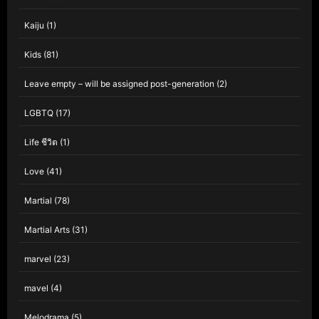
Kaiju
(1)
Kids
(81)
Leave empty – will be assigned post-generation
(2)
LGBTQ
(17)
Life ชีวิต
(1)
Love
(41)
Martial
(78)
Martial Arts
(31)
marvel
(23)
mavel
(4)
Melodrama
(5)