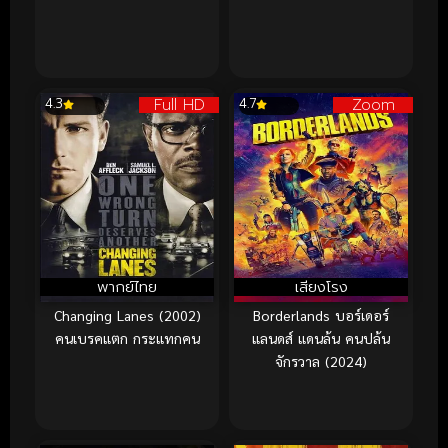
Full HD
Zoom
4.3
4.7
พากย์ไทย
เสียงโรง
Changing Lanes (2002)
Borderlands บอร์เดอร์
คนเบรคแตก กระแทกคน
แลนดส์ แดนล้น คนปล้น
จักรวาล (2024)