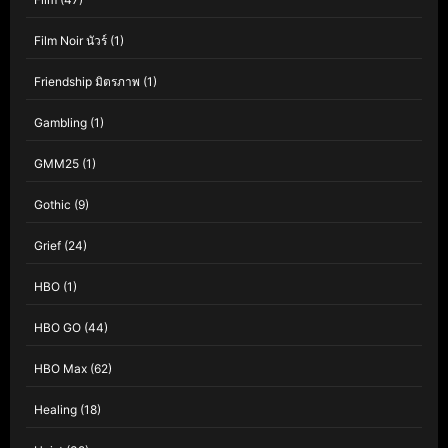
Film Noir นัวร์
(1)
Friendship มิตรภาพ
(1)
Gambling
(1)
GMM25
(1)
Gothic
(9)
Grief
(24)
HBO
(1)
HBO GO
(44)
HBO Max
(62)
Healing
(18)