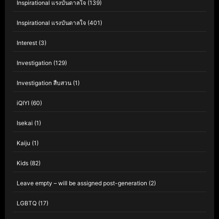
Inspirational แรงบันดาลใจ
(139)
Inspirational แรงบันดาลใจ
(401)
Interest
(3)
Investigation
(129)
Investigation สืบสวน
(1)
iQIYI
(60)
Isekai
(1)
Kaiju
(1)
Kids
(82)
Leave empty – will be assigned post-generation
(2)
LGBTQ
(17)