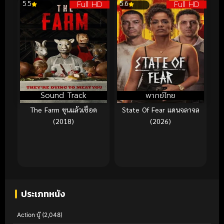
Full HD
Full HD
5.5
5.6
Sound Track
พากย์ไทย
The Farm ขุนแล้วเชือด
State Of Fear แดนจลาจล
(2018)
(2026)
ประเภทหนัง
Action บู๊
(2,048)