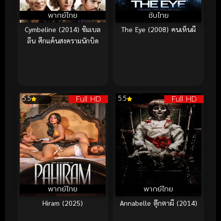
พากย์ไทย
ซับไทย
Cymbeline (2014) ซิมเบล
The Eye (2008) คนเห็นผี
ลีน ศึกแค้นสงครามนักบิด
Full HD
Full HD
5.5
5.5
พากย์ไทย
พากย์ไทย
Hiram (2025)
Annabelle ตุ๊กตาผี (2014)