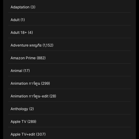
Adaptation
(3)
Adult
(1)
Adult 18+
(4)
Adventure ผจญภัย
(1,152)
Amazon Prime
(882)
Animal
(17)
Animation การ์ตูน
(299)
Animation การ์ตูน-edit
(28)
Anthology
(2)
Apple TV
(289)
Apple TV+edit
(307)