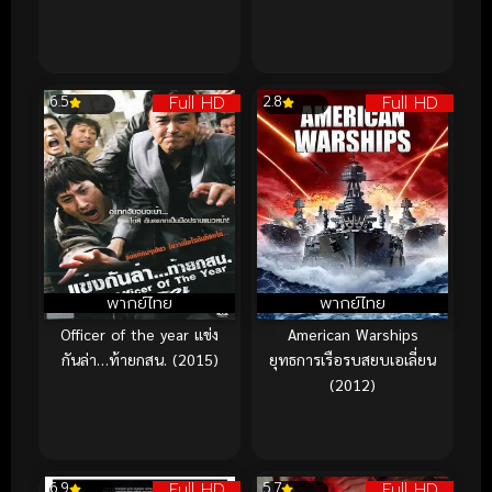
Full HD
Full HD
6.5
2.8
พากย์ไทย
พากย์ไทย
Officer of the year แข่ง
American Warships
กันล่า…ท้ายกสน. (2015)
ยุทธการเรือรบสยบเอเลี่ยน
(2012)
Full HD
Full HD
6.9
5.7