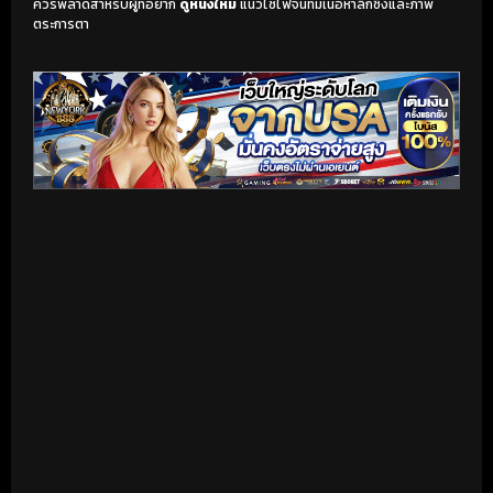
ควรพลาดสำหรับผู้ที่อยาก
ดูหนังใหม่
แนวไซไฟจีนที่มีเนื้อหาลึกซึ้งและภาพ
ตระการตา
เริ่มดูวิดีโอ