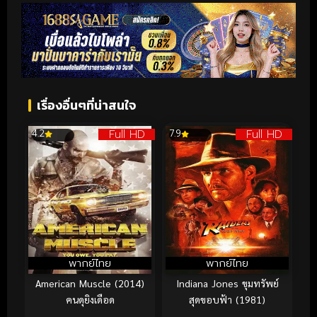
เรื่องอื่นๆที่น่าสนใจ
Full HD
Full HD
4.2
7.9
พากย์ไทย
พากย์ไทย
American Muscle (2014)
Indiana Jones ขุมทรัพย์
คนดุยิงเดือด
สุดขอบฟ้า (1981)