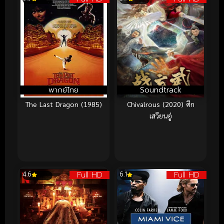
พากย์ไทย
Soundtrack
The Last Dragon (1985)
Chivalrous (2020) ศึก
เสวียนอู่
Full HD
Full HD
4.6
6.1