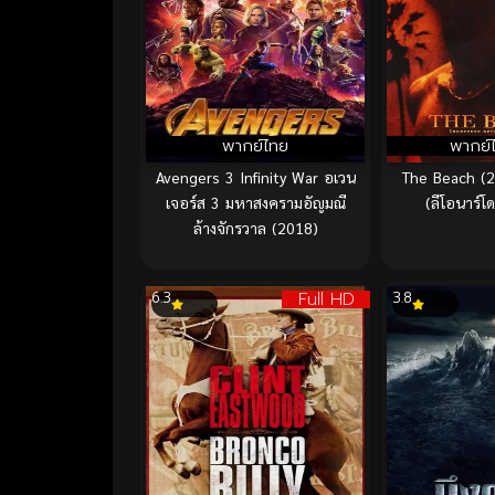
พากย์ไทย
พากย์
Avengers 3 Infinity War อเวน
The Beach (2
เจอร์ส 3 มหาสงครามอัญมณี
(ลีโอนาร์โ
ล้างจักรวาล (2018)
Full HD
6.3
3.8