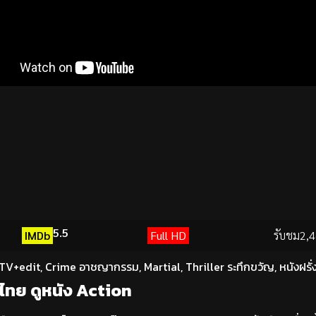
5.5
IMDb
Full HD
รับชม
2,4
TV+edit
,
Crime อาชญากรรม
,
Martial
,
Thriller ระทึกขวัญ
,
หนังฝรั่
์ไทย ดูหนัง Action