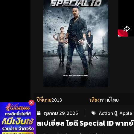
ปีที่ฉาย
2013
เสียง
พากย์ไทย
X
ตุลาคม 29, 2025
Action บู๊
,
Apple 
สเปเชี่ยล ไอดี Special ID พากย