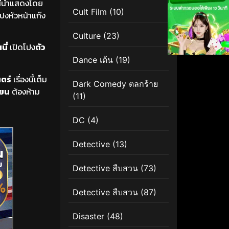
นี้นำแสดงโดย
Cult Film
(10)
ปงหัวหน้าแก๊ง
Culture
(23)
นี่
เปิดโปง
ตัว
Dance เต้น
(19)
ตร์
เรื่องนี้เต็ม
Dark Comedy ตลกร้าย
เยน
ต้องห้าม
(11)
DC
(4)
Detective
(13)
Detective สืบสวน
(73)
Detective สืบสวน
(87)
Disaster
(48)