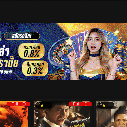
เริ่มดูวิดีโอ
Full HD
Full HD
6.8
5.5