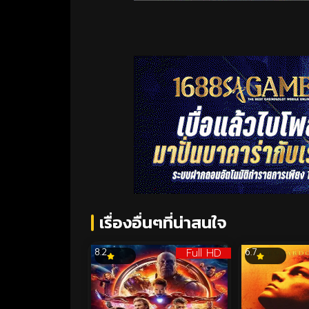
เรื่องอื่นๆที่น่าสนใจ
Full HD
8.2
6.7