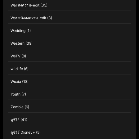
War สงคราม-edit
(35)
War หนังสงคราม-edit
(3)
Wedding
(1)
Western
(39)
WeTV
(8)
wildlife
(6)
Wuxia
(18)
Youth
(7)
Zombie
(6)
ดูซีรี่ย์
(41)
ดูซีรีย์ Disney+
(5)