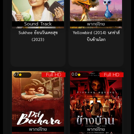
Sound Track
พากย์ไทย
Sukhee ย้อนวันเคยสุข
Yellowbird (2014) นกซ่าส์
(2023)
บินข้ามโลก
Full HD
Full HD
6.7
0.0
พากย์ไทย
พากย์ไทย