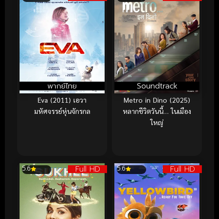
พากย์ไทย
Soundtrack
Eva (2011) เอวา
Metro in Dino (2025)
มหัศจรรย์หุ่นจักรกล
หลากชีวิตวันนี้… ในเมือง
ใหญ่
Full HD
Full HD
5.6
5.6