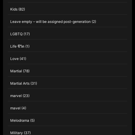
Kids
(82)
Leave empty – will be assigned post-generation
(2)
LGBTQ
(17)
Life ชีวิต
(1)
Love
(41)
Martial
(78)
Martial Arts
(31)
marvel
(23)
mavel
(4)
Melodrama
(5)
Military
(37)