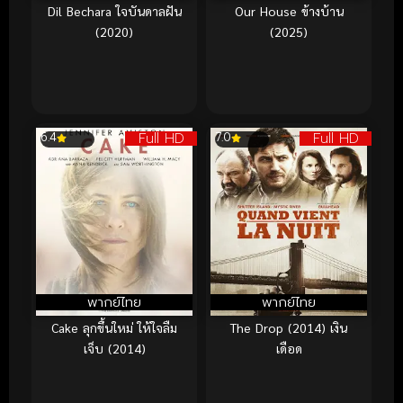
Dil Bechara ใจบันดาลฝัน
Our House ข้างบ้าน
(2020)
(2025)
Full HD
Full HD
6.4
7.0
พากย์ไทย
พากย์ไทย
Cake ลุกขึ้นใหม่ ให้ใจลืม
The Drop (2014) เงิน
เจ็บ (2014)
เดือด