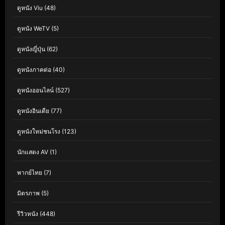
ดูหนัง Viu
(48)
ดูหนัง WeTV
(5)
ดูหนังญี่ปุ่น
(62)
ดูหนังภาคต่อ
(40)
ดูหนังออนไลน์
(527)
ดูหนังอินเดีย
(77)
ดูหนังใหม่ชนโรง
(123)
นักแสดง AV
(1)
พากย์ไทย
(7)
มิตรภาพ
(5)
รีวิวหนัง
(448)