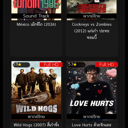
Sound Track
พากย์ไทย
México เม็กซิโก (2026)
Cockneys vs Zombies
(2012) แก่เก๋า ปะทะ
ซอมบี้
Full HD
Full HD
5.9
5.3
พากย์ไทย
พากย์ไทย
Wild Hogs (2007) สี่เก๋าซิ่ง
Love Hurts ด้วยรักและ