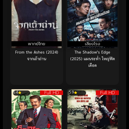
พากย์ไทย
เสียงโรง
From the Ashes (2024)
The Shadow’s Edge
จากเถ้าถ่าน
(2025) แผนระห่ำ ใหญ่ฟัด
เดือด
Full HD
Full HD
6.4
5.9