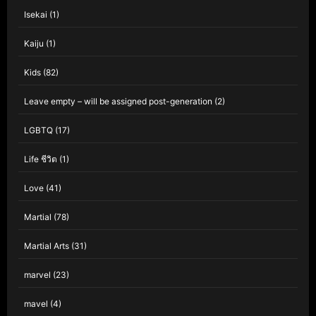
Isekai
(1)
Kaiju
(1)
Kids
(82)
Leave empty – will be assigned post-generation
(2)
LGBTQ
(17)
Life ชีวิต
(1)
Love
(41)
Martial
(78)
Martial Arts
(31)
marvel
(23)
mavel
(4)