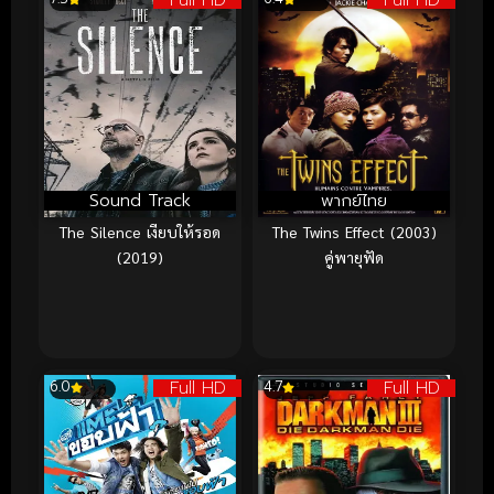
Full HD
Full HD
Sound Track
พากย์ไทย
The Silence เงียบให้รอด
The Twins Effect (2003)
(2019)
คู่พายุฟัด
Full HD
Full HD
6.0
4.7