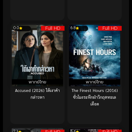
Full HD
Full HD
0.0
6.8
พากย์ไทย
พากย์ไทย
Accused (2026) ใต้เงาคำ
The Finest Hours (2016)
กล่าวหา
ชั่วโมงระทึกฝ่าวิกฤตทะเล
เดือด
7.3
6.4