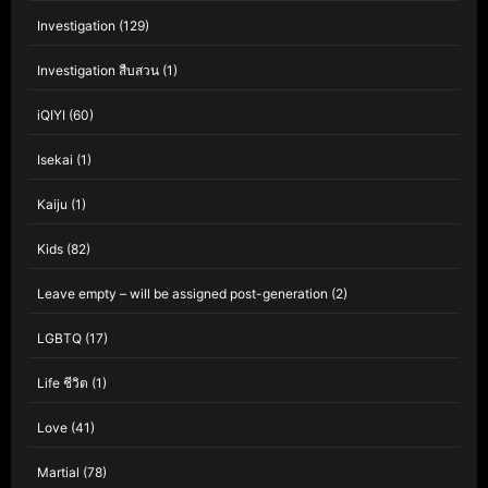
Investigation
(129)
Investigation สืบสวน
(1)
iQIYI
(60)
Isekai
(1)
Kaiju
(1)
Kids
(82)
Leave empty – will be assigned post-generation
(2)
LGBTQ
(17)
Life ชีวิต
(1)
Love
(41)
Martial
(78)