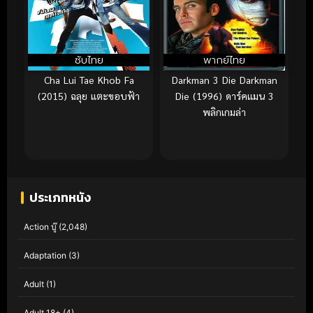
ซับไทย
พากย์ไทย
Cha Lui Tae Khob Fa
Darkman 3 Die Darkman
(2015) ฉลุย แตะขอบฟ้า
Die (1996) ดาร์คแมน 3
พลิกเกมล่า
ประเภทหนัง
Action บู๊
(2,048)
Adaptation
(3)
Adult
(1)
Adult 18+
(4)