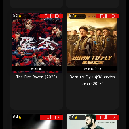
Full HD
Full HD
5.0
6.7
ซับไทย
พากย์ไทย
The Fire Raven (2025)
Born to Fly ปฏิบัติการจ้าว
เวหา (2023)
Full HD
Full HD
6.4
0.0