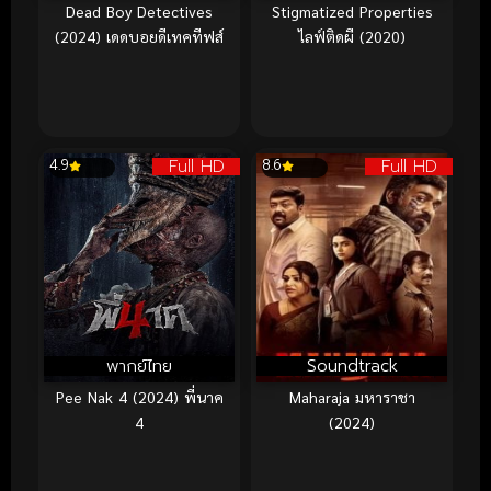
Dead Boy Detectives
Stigmatized Properties
(2024) เดดบอยดีเทคทีฟส์
ไลฟ์ติดผี (2020)
Full HD
Full HD
4.9
8.6
พากย์ไทย
Soundtrack
Pee Nak 4 (2024) พี่นาค
Maharaja มหาราชา
4
(2024)