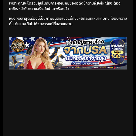
เพราะคุณจะได้ร่วมลุ้นไปกับการผจญภัยของอดีตนักดาบผู้ยิ่งใหญ่ที่จะต้อง
เผชิญหน้ากับความจริงอันน่าสะพรึงกลัว
หนังใหม่ล่าสุดเรื่องนี้เป็นภาพยนตร์แนวแอ็กชัน-ลึกลับที่เหมาะกับคนที่ชอบความ
ตื่นเต้นและเต็มไปด้วยอารมณ์ที่หลากหลาย.
เริ่มดูวิดีโอ