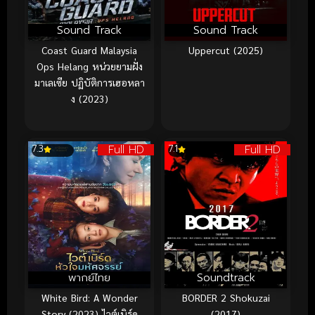
Sound Track
Sound Track
Coast Guard Malaysia
Uppercut (2025)
Ops Helang หน่วยยามฝั่ง
มาเลเซีย ปฏิบัติการเฮอหลา
ง (2023)
Full HD
Full HD
7.3
7.1
พากย์ไทย
Soundtrack
White Bird: A Wonder
BORDER 2 Shokuzai
Story (2023) ไวต์เบิร์ด
(2017)