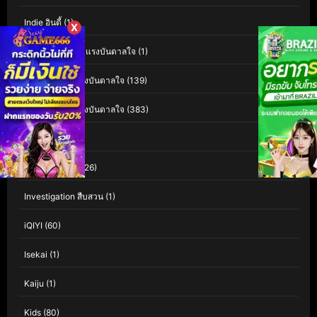
Indie อินดี้
(1)
X
Inspiration สร้างแรงบันดาลใจ
(1)
Inspirational แรงบันดาลใจ
(139)
Inspirational แรงบันดาลใจ
(383)
Interest
(3)
Investigation
(126)
Investigation สืบสวน
(1)
iQIYI
(60)
Isekai
(1)
Kaiju
(1)
Kids
(80)