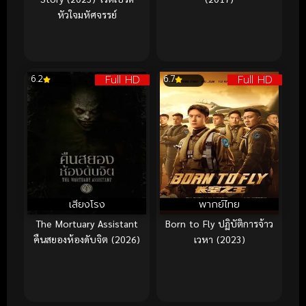
หัวใจมหัศจรรย์
Full HD
Full HD
6.2
6.7
เสียงโรง
พากย์ไทย
The Mortuary Assistant
Born to Fly ปฏิบัติการจ้าว
คืนสยองห้องดับจิต (2026)
เวหา (2023)