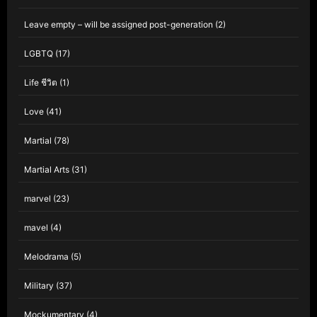
Leave empty – will be assigned post-generation
(2)
LGBTQ
(17)
Life ชีวิต
(1)
Love
(41)
Martial
(78)
Martial Arts
(31)
marvel
(23)
mavel
(4)
Melodrama
(5)
Military
(37)
Mockumentary
(4)