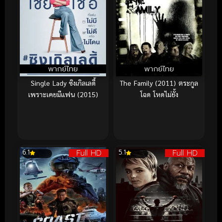
พากย์ไทย
พากย์ไทย
Single Lady ซิงเกิลเลดี้
The Family (2011) ตระกูล
เพราะเคยมีแฟน (2015)
โฉด โหดไม่ยั้ง
Full HD
Full HD
6.1
5.1