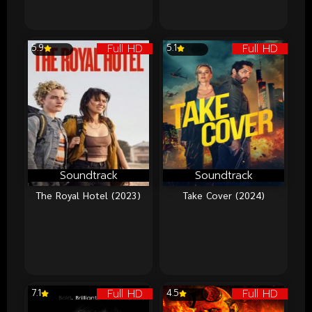
Full HD
Full HD
5.9
5.1
Soundtrack
Soundtrack
The Royal Hotel (2023)
Take Cover (2024)
Full HD
Full HD
7.1
4.5