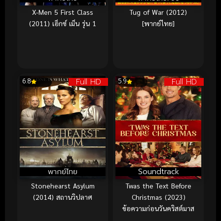
X-Men 5 First Class
Tug of War (2012)
(2011) เอ็กซ์ เม็น รุ่น 1
[พากย์ไทย]
Full HD
Full HD
6.8
5.9
พากย์ไทย
Soundtrack
Stonehearst Asylum
Twas the Text Before
(2014) สถานวิปลาศ
Christmas (2023)
ข้อความก่อนวันคริสต์มาส