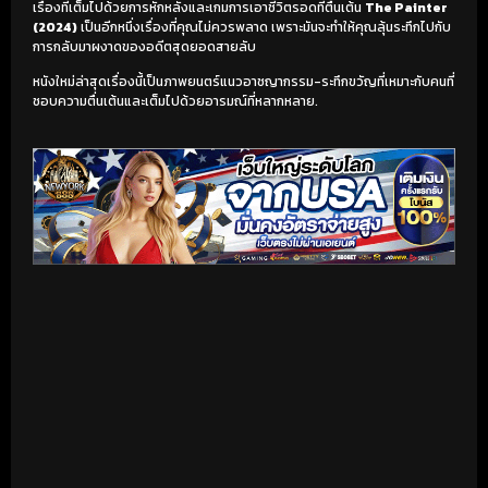
เรื่องที่เต็มไปด้วยการหักหลังและเกมการเอาชีวิตรอดที่ตื่นเต้น
The Painter
(2024)
เป็นอีกหนึ่งเรื่องที่คุณไม่ควรพลาด เพราะมันจะทำให้คุณลุ้นระทึกไปกับ
การกลับมาผงาดของอดีตสุดยอดสายลับ
หนังใหม่ล่าสุดเรื่องนี้เป็นภาพยนตร์แนวอาชญากรรม-ระทึกขวัญที่เหมาะกับคนที่
ชอบความตื่นเต้นและเต็มไปด้วยอารมณ์ที่หลากหลาย.
เริ่มดูวิดีโอ