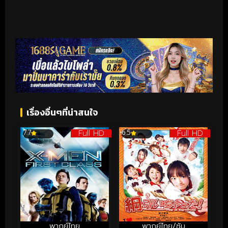
เรื่องอื่นๆที่น่าสนใจ
Full HD
Full HD
7.7
6.5
พากย์ไทย
พากย์ไทย/ซับ