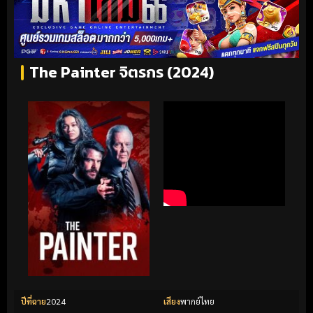
The Painter จิตรกร (2024)
ปีที่ฉาย
2024
เสียง
พากย์ไทย