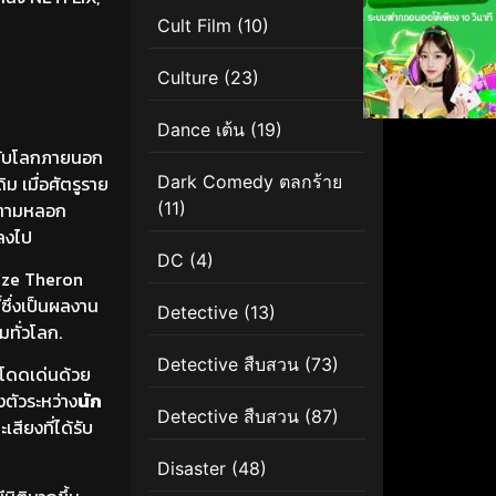
Cult Film
(10)
Culture
(23)
Dance เต้น
(19)
้ากับโลกภายนอก
ม เมื่อศัตรูราย
Dark Comedy ตลกร้าย
่ตามหลอก
(11)
ปลงไป
DC
(4)
lize Theron
ซึ่งเป็นผลงาน
Detective
(13)
ทั่วโลก.
Detective สืบสวน
(73)
่โดดเด่นด้วย
งตัวระหว่าง
นัก
Detective สืบสวน
(87)
สียงที่ได้รับ
Disaster
(48)