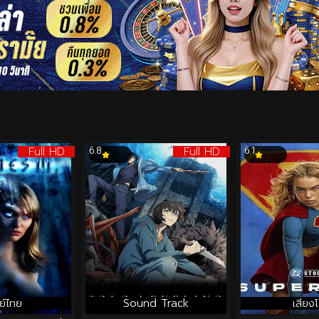
Full HD
Full HD
6.8
6.1
ย์ไทย
Sound Track
เสียง