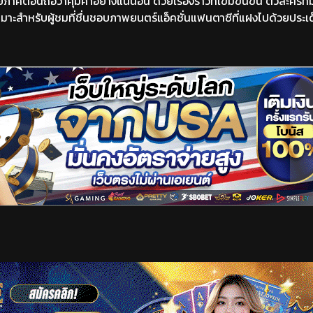
ี้ถือว่าคุ้มค่าอย่างแน่นอน ด้วยเรื่องราวที่เข้มข้นขึ้น ตัวละครที่มี
นี้เหมาะสำหรับผู้ชมที่ชื่นชอบภาพยนตร์แอ็คชั่นแฟนตาซีที่แฝงไปด้วยปร
เริ่มดูวิดีโอ