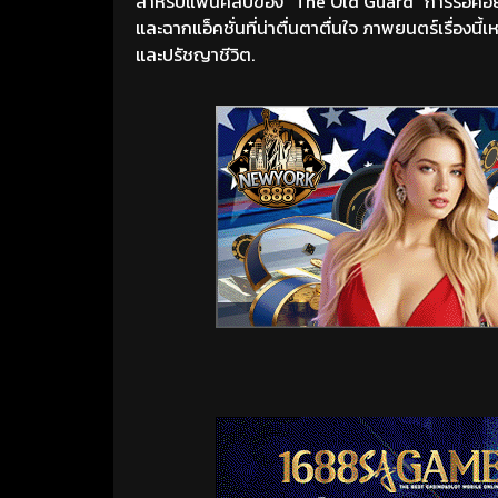
สำหรับแฟนคลับของ “The Old Guard” การรอคอยภาคต่อน
และฉากแอ็คชั่นที่น่าตื่นตาตื่นใจ ภาพยนตร์เรื่อง
และปรัชญาชีวิต.