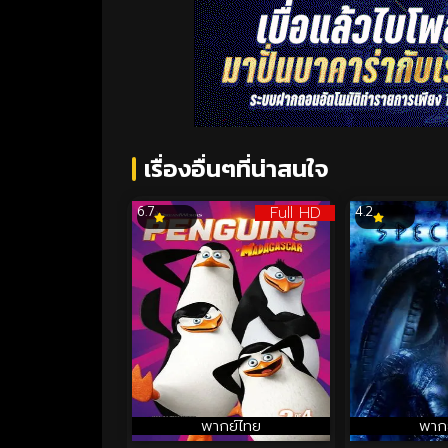
เรื่องอื่นๆที่น่าสนใจ
Full HD
6.7
4.2
พากย์ไทย
พาก