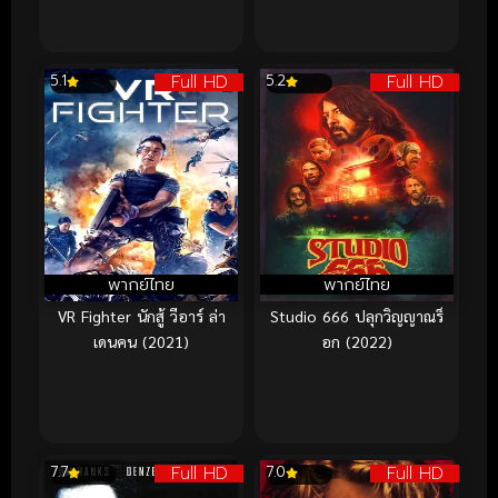
Full HD
Full HD
5.1
5.2
พากย์ไทย
พากย์ไทย
VR Fighter นักสู้ วีอาร์ ล่า
Studio 666 ปลุกวิญญาณร็
เดนคน (2021)
อก (2022)
Full HD
Full HD
7.7
7.0