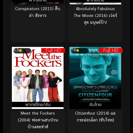
Conspirators (2013) สืบ
Absolutely Fabulous
ล่า สังหาร
The Movie (2016) เว่อร์
สุด มนุษย์ป้า!
Full HD
Full HD
6.3
7.8
พากย์ไทย/ซับ
ซับไทย
Meet the Fockers
Citizenfour (2014) แฉ
(2004) พ่อตาแสบป่วน
กระฉ่อนโลก [ซับไทย]
บ้านเขยซ่าส์