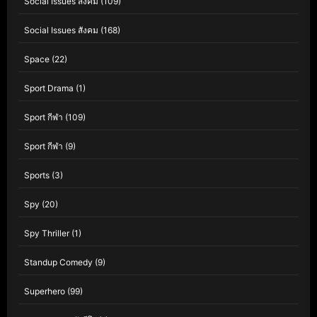
Social Issues สังคม
(109)
Social Issues สังคม
(168)
Space
(22)
Sport Drama
(1)
Sport กีฬา
(109)
Sport กีฬา
(9)
Sports
(3)
Spy
(20)
Spy Thriller
(1)
Standup Comedy
(9)
Superhero
(99)