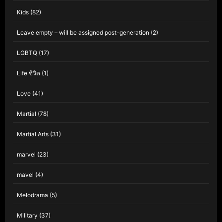
Kids
(82)
Leave empty – will be assigned post-generation
(2)
LGBTQ
(17)
Life ชีวิต
(1)
Love
(41)
Martial
(78)
Martial Arts
(31)
marvel
(23)
mavel
(4)
Melodrama
(5)
Military
(37)