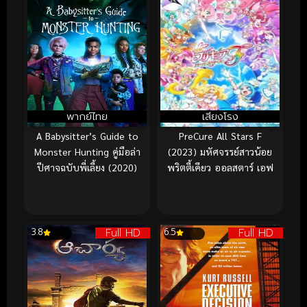
พากย์ไทย
เสียงโรง
A Babysitter’s Guide to
PreCure All Stars F
Monster Hunting คู่มือล่า
(2023) มหัศจรรย์สาวน้อย
ปีศาจฉบับพี่เลี้ยง (2020)
พริตตี้เคียว ออลสตาร์ เอฟ
Full HD
Full HD
3.8
6.5