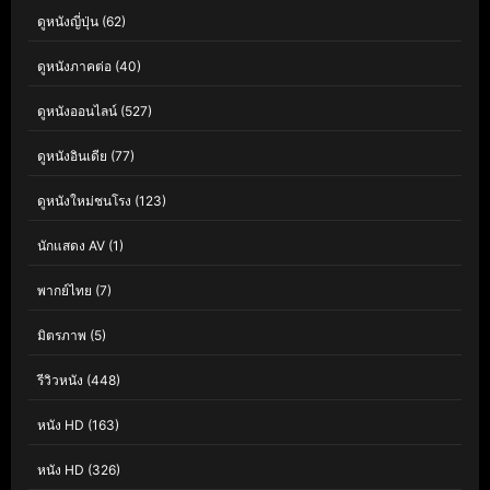
ดูหนังญี่ปุ่น
(62)
ดูหนังภาคต่อ
(40)
ดูหนังออนไลน์
(527)
ดูหนังอินเดีย
(77)
ดูหนังใหม่ชนโรง
(123)
นักแสดง AV
(1)
พากย์ไทย
(7)
มิตรภาพ
(5)
รีวิวหนัง
(448)
หนัง HD
(163)
หนัง HD
(326)