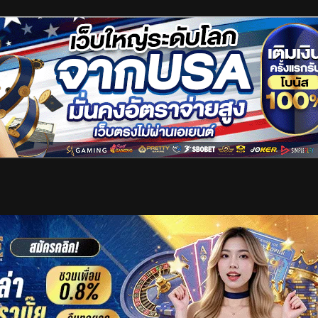
เริ่มดูวิดีโอ