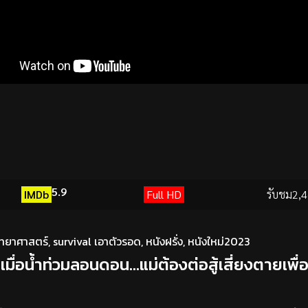
5.9
IMDb
Full HD
รับชม
2,4
ิทยาศาสตร์
,
survival เอาตัวรอด
,
หนังฝรั่ง
,
หนังใหม่2023
มื่อน้ำท่วมลอนดอน…แม่ต้องต่อสู้เสี่ยงตายเพื่