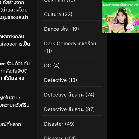
ร
ที่สร้างจาก
่ง (นำแสดงโดย
Culture
(23)
างรุนแรงและนำ
Dance เต้น
(19)
่อหาทางกลับ
ินใจของการเป็น
Dark Comedy ตลกร้าย
(11)
er
ร่วมด้วยทีม
DC
(4)
หลังภัยพิบัติ
ว
1 ชั่วโมง 42
Detective
(13)
Detective สืบสวน
(74)
หญิงในฐานะ
บความหวังที่ริบ
Detective สืบสวน
(87)
มณ์ที่หลาก
Disaster
(49)
Disney+
(151)