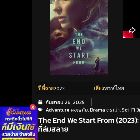
ปีที่ฉาย
2023
เสียง
พากย์ไทย
กันยายน 26, 2025
X
Adventure ผจญภัย
,
Drama ดราม่า
,
Sci-Fi ว
The End We Start From (2023): เ
ที่ล่มสลาย