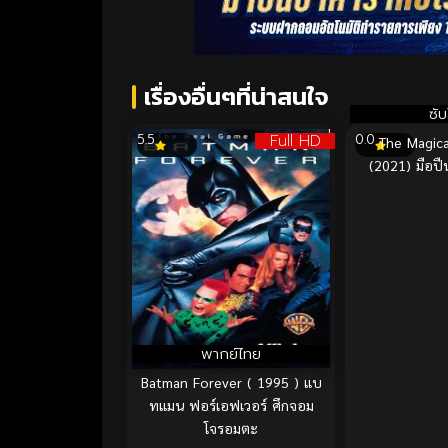
เรื่องอื่นๆที่น่าสนใจ
ซั
Full HD
5.5
0.0
The Magic
(2021) มือ
พากย์ไทย
Batman Forever ( 1995 ) แบ
ทแมน ฟอร์เอฟเวอร์ ศึกจอม
โจรอมตะ