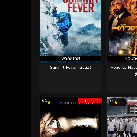
พากย์ไทย
Soun
Summit Fever (2022)
Head to Head
ต
Full HD
6.5
6.4