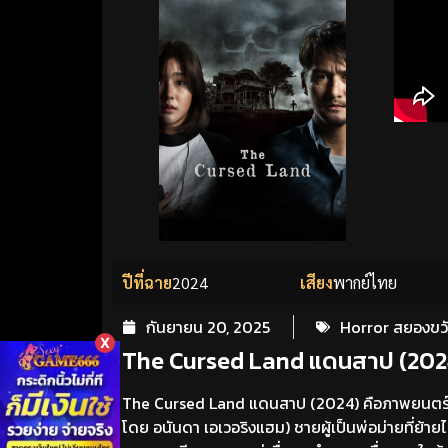
ปีที่ฉาย
2024
เสียง
พากย์ไทย
กันยายน 20, 2025
Horror สยองขว
X
The Cursed Land แดนสาป (2024):
The Cursed Land แดนสาป (2024) คือภาพยนตร์ส
โดย อนันดา เอเวอริงแฮม) ชายผู้เป็นพ่อม่ายที่ย้าย