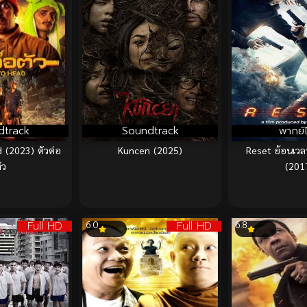
dtrack
Soundtrack
พากย์
 (2023) ตัวต่อ
Kuncen (2025)
Reset ย้อนเวลา
ัว
(201
Full HD
Full HD
6.0
6.8