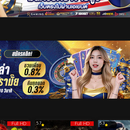
เริ่มดูวิดีโอ
Full HD
Full HD
5.7
5.3