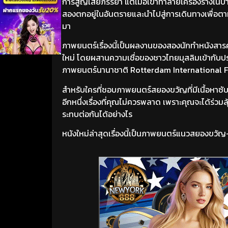
การสูญเสียภรรยา แต่เมื่อเขาทำลายเครื่องรางในบ้า
สองตกอยู่ในอันตรายและนำไปสู่การเดินทางเพื่อตามห
มา
ภาพยนตร์เรื่องนี้เป็นผลงานของสองนักทำหนังสารคด
ใหม่ โดยผสานความเชื่อของชาวไทยมุสลิมเข้ากับประ
ภาพยนตร์นานาชาติ Rotterdam International Fil
สำหรับใครที่ชอบภาพยนตร์สยองขวัญที่มีเนื้อหาซ
อีกหนึ่งเรื่องที่คุณไม่ควรพลาด เพราะคุณจะได้ร่ว
ระทบต่อกันได้อย่างไร
หนังใหม่ล่าสุดเรื่องนี้เป็นภาพยนตร์แนวสยองขวัญ