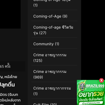
(1)
Coming-of-Age
(9)
Coming-of-age ชีวิตวัย
รุ่น
(27)
Community
(1)
Crime อาชญากรรม
(125)
65 ครั้ง
Crime อาชญากรรม
ัญ
,
หนังไทย
(969)
X
ุกตื่น
Crime อาชญากากรรม
(1)
มิตร (รับบท
ิตใหม่หลังจาก
Cult Film
(10)