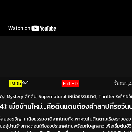
6.4
IMDb
Full HD
รับชม
2,4
ัญ
,
Mystery ลึกลับ
,
Supernatural เหนือธรรมชาติ
,
Thriller ระทึกขว
 เมื่อบ้านใหม่…คือดินแดนต้องคำสาปที่รอวันปล
ยองขวัญ-เหนือธรรมชาติจากไทยที่จะพาคุณไปติดตามเรื่องราวของ 
ไปอยู่บ้านร้างทางตอนใต้ของประเทศไทยพร้อมกับลูกสาว เพื่อเริ่มต้นชีว