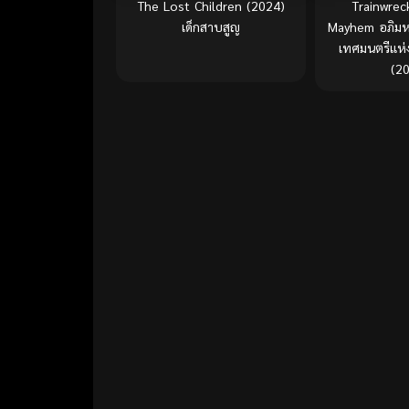
The Lost Children (2024)
Trainwrec
เด็กสาบสูญ
Mayhem อภิมห
เทศมนตรีแห
(2