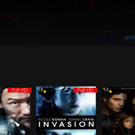
Full HD
Full HD
5.8
5.6