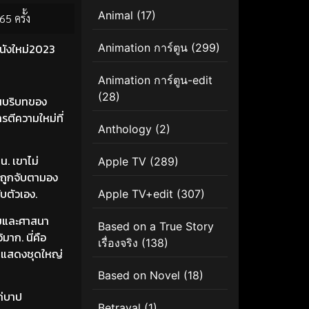
Animal
(17)
65 ครั้ง
นังใหม่2023
Animation การ์ตูน
(299)
Animation การ์ตูน-edit
(28)
นบริบทของ
รตีความใหม่ที่
Anthology
(2)
น. เขาไม่
Apple TV
(289)
์ถูกจับตามอง
ับตัวเอง.
Apple TV+edit
(307)
คมและศาสนา
Based on a True Story
้มาก. นี่คือ
เรื่องจริง
(138)
ักแสดงชุดใหญ่
Based on Novel
(18)
ถ่บาป
Betrayal
(1)