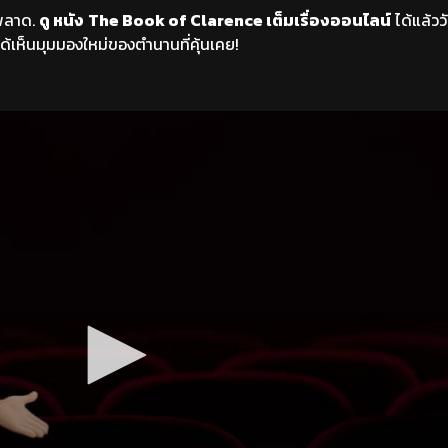
รพลาด.
ดู หนัง
The Book of Clarence เต็มเรื่องออนไลน์
ได้แล้วว
ได้เห็นมุมมองใหม่ของตำนานที่คุ้นเคย!