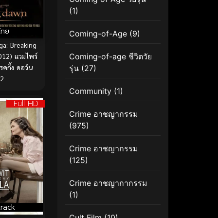
(1)
ไทย
Coming-of-Age
(9)
ga: Breaking
Coming-of-age ชีวิตวัย
012) แวมไพร์
รคกิ้ง ดอว์น
รุ่น
(27)
 2
Community
(1)
Full HD
Crime อาชญากรรม
(975)
Crime อาชญากรรม
(125)
Crime อาชญากากรรม
(1)
rack
Cult Film
(10)