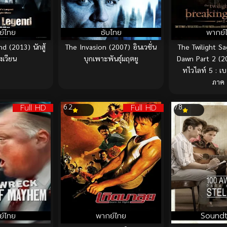
ย์ไทย
ซับไทย
พากย์
d (2013) นักสู้
The Invasion (2007) อินเวชั่น
The Twilight Sa
ังเวียน
บุกเพาะพันธุ์มฤตยู
Dawn Part 2 (2
ทไวไลท์ 5 : เบ
ภาค
Full HD
Full HD
6.2
7.8
ย์ไทย
พากย์ไทย
Soundt