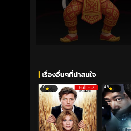
Volume
90%
เรื่องอื่นๆที่น่าสนใจ
Full HD
6.0
4.8