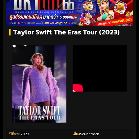
Taylor Swift The Eras Tour (2023)
ปีที่ฉาย
2023
เสียง
Soundtrack