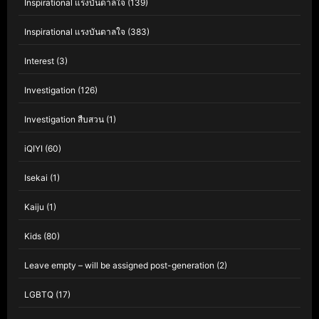
Inspirational แรงบันดาลใจ
(139)
Inspirational แรงบันดาลใจ
(383)
Interest
(3)
Investigation
(126)
Investigation สืบสวน
(1)
iQIYI
(60)
Isekai
(1)
Kaiju
(1)
Kids
(80)
Leave empty – will be assigned post-generation
(2)
LGBTQ
(17)