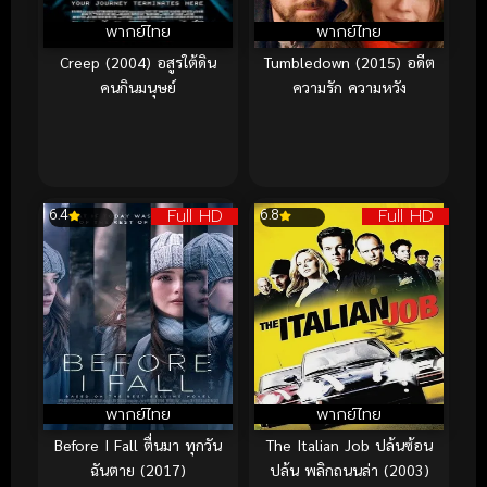
พากย์ไทย
พากย์ไทย
Creep (2004) อสูรใต้ดิน
Tumbledown (2015) อดีต
คนกินมนุษย์
ความรัก ความหวัง
Full HD
Full HD
6.4
6.8
พากย์ไทย
พากย์ไทย
Before I Fall ตื่นมา ทุกวัน
The Italian Job ปล้นซ้อน
ฉันตาย (2017)
ปล้น พลิกถนนล่า (2003)