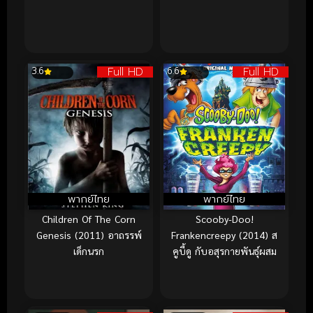
Full HD
Full HD
3.6
6.6
พากย์ไทย
พากย์ไทย
Children Of The Corn
Scooby-Doo!
Genesis (2011) อาถรรพ์
Frankencreepy (2014) ส
เด็กนรก
คูบี้ดู กับอสุรกายพันธุ์ผสม