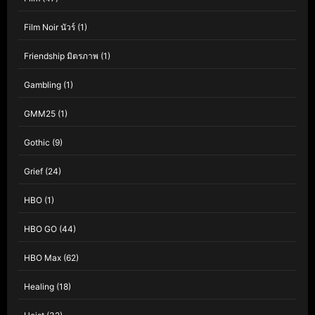
Film Noir นัวร์
(1)
Friendship มิตรภาพ
(1)
Gambling
(1)
GMM25
(1)
Gothic
(9)
Grief
(24)
HBO
(1)
HBO GO
(44)
HBO Max
(62)
Healing
(18)