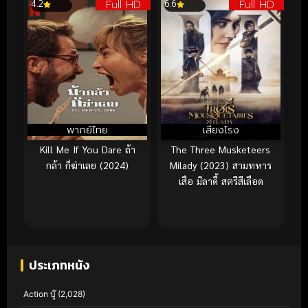
Full HD
Full HD
4.2
6.6
พากย์ไทย
เสียงโรง
Kill Me If You Dare ถ้า
The Three Musketeers
กล้า ก็ฆ่าเลย (2024)
Milady (2023) สามทหาร
เสือ มิลาดี้ สตรีสีเลือด
ประเภทหนัง
Action บู๊
(2,028)