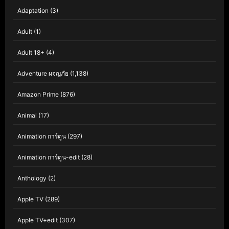
Adaptation
(3)
Adult
(1)
Adult 18+
(4)
Adventure ผจญภัย
(1,138)
Amazon Prime
(876)
Animal
(17)
Animation การ์ตูน
(297)
Animation การ์ตูน-edit
(28)
Anthology
(2)
Apple TV
(289)
Apple TV+edit
(307)