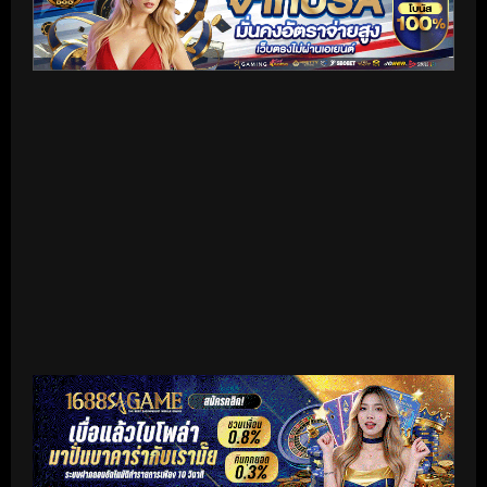
เริ่มดูวิดีโอ