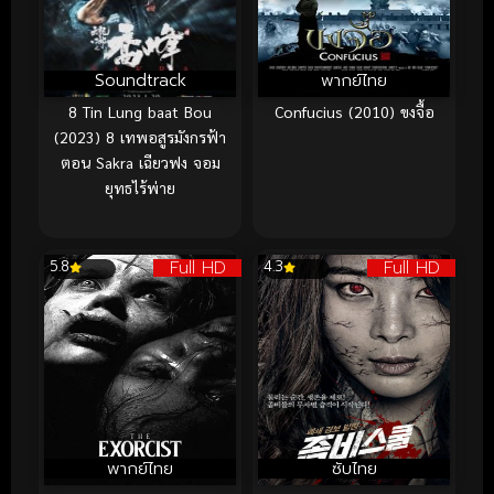
Soundtrack
พากย์ไทย
8 Tin Lung baat Bou
Confucius (2010) ขงจื้อ
(2023) 8 เทพอสูรมังกรฟ้า
ตอน Sakra เฉียวฟง จอม
ยุทธไร้พ่าย
Full HD
Full HD
5.8
4.3
พากย์ไทย
ซับไทย