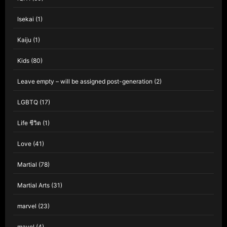
Isekai
(1)
Kaiju
(1)
Kids
(80)
Leave empty – will be assigned post-generation
(2)
LGBTQ
(17)
Life ชีวิต
(1)
Love
(41)
Martial
(78)
Martial Arts
(31)
marvel
(23)
mavel
(4)