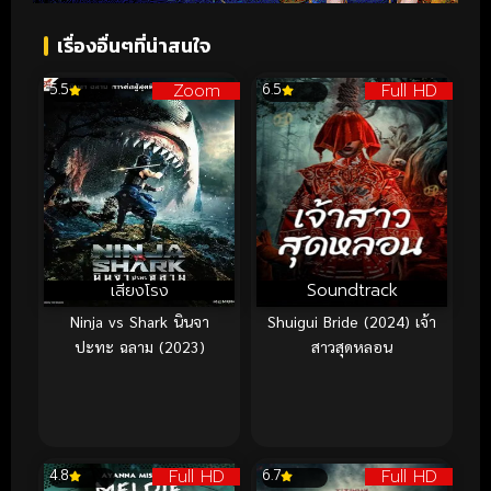
เรื่องอื่นๆที่น่าสนใจ
Zoom
Full HD
5.5
6.5
เสียงโรง
Soundtrack
Ninja vs Shark นินจา
Shuigui Bride (2024) เจ้า
ปะทะ ฉลาม (2023)
สาวสุดหลอน
Full HD
Full HD
4.8
6.7