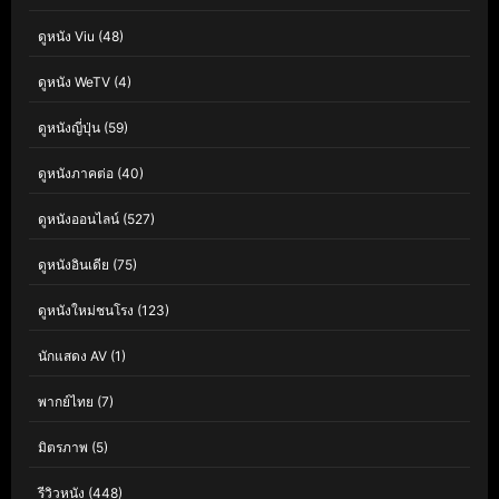
ดูหนัง Viu
(48)
ดูหนัง WeTV
(4)
ดูหนังญี่ปุ่น
(59)
ดูหนังภาคต่อ
(40)
ดูหนังออนไลน์
(527)
ดูหนังอินเดีย
(75)
ดูหนังใหม่ชนโรง
(123)
นักแสดง AV
(1)
พากย์ไทย
(7)
มิตรภาพ
(5)
รีวิวหนัง
(448)