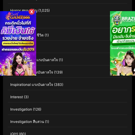
Horror สยองขวัญ
(1,025)
X
Human
(32)
Human Interest ชีวิต
(1)
Indie อินดี้
(1)
Inspiration สร้างแรงบันดาลใจ
(1)
Inspirational แรงบันดาลใจ
(139)
Inspirational แรงบันดาลใจ
(383)
Interest
(3)
Investigation
(126)
Investigation สืบสวน
(1)
iQIYI
(60)