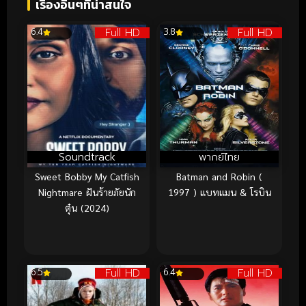
เรื่องอื่นๆที่น่าสนใจ
Full HD
Full HD
6.4
3.8
Soundtrack
พากย์ไทย
Sweet Bobby My Catfish
Batman and Robin (
Nightmare ฝันร้ายภัยนัก
1997 ) แบทแมน & โรบิน
ตุ๋น (2024)
Full HD
Full HD
6.5
6.4