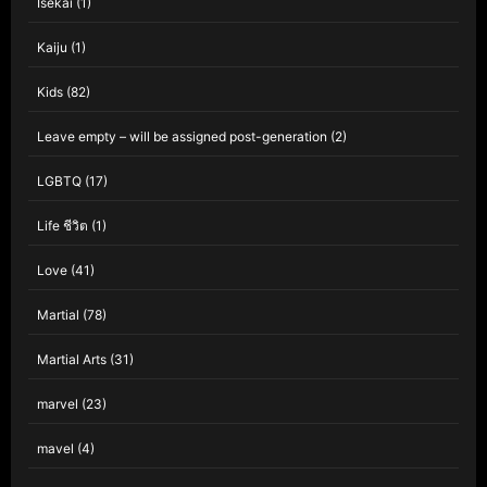
Isekai
(1)
Kaiju
(1)
Kids
(82)
Leave empty – will be assigned post-generation
(2)
LGBTQ
(17)
Life ชีวิต
(1)
Love
(41)
Martial
(78)
Martial Arts
(31)
marvel
(23)
mavel
(4)