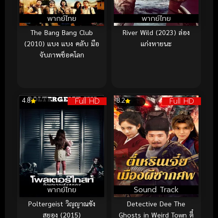
พากย์ไทย
พากย์ไทย
The Bang Bang Club
River Wild (2023) ล่อง
(2010) แบง แบง คลับ มือ
แก่งหายนะ
จับภาพช็อคโลก
Full HD
Full HD
4.8
8.2
พากย์ไทย
Sound Track
Poltergeist วิญญาณขัง
Detective Dee The
สยอง (2015)
Ghosts in Weird Town ตี๋