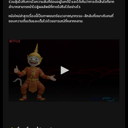
ร่วมลุ้นไปกับการไขความลับที่ซ่อนอยู่ในคดีนี้ และได้เห็นว่าการตัดสินใจที่ยาก
ลำบากสามารถนำไปสู่ผลลัพธ์ที่คาดไม่ถึงได้อย่างไร
หนังใหม่ล่าสุดเรื่องนี้เป็นภาพยนตร์แนวอาชญากรรม-ลึกลับที่เหมาะกับคนที่
ชอบความตื่นเต้นและเต็มไปด้วยอารมณ์ที่หลากหลาย.