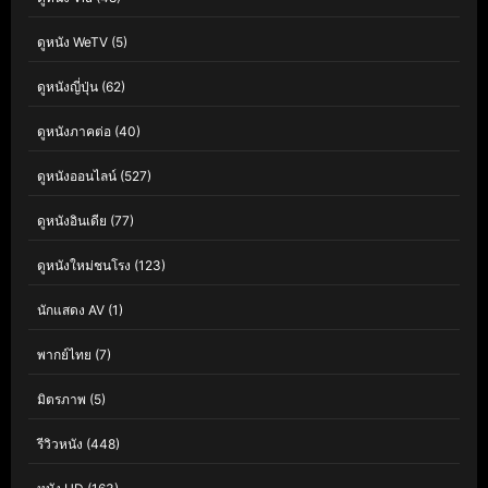
ดูหนัง WeTV
(5)
ดูหนังญี่ปุ่น
(62)
ดูหนังภาคต่อ
(40)
ดูหนังออนไลน์
(527)
ดูหนังอินเดีย
(77)
ดูหนังใหม่ชนโรง
(123)
นักแสดง AV
(1)
พากย์ไทย
(7)
มิตรภาพ
(5)
รีวิวหนัง
(448)