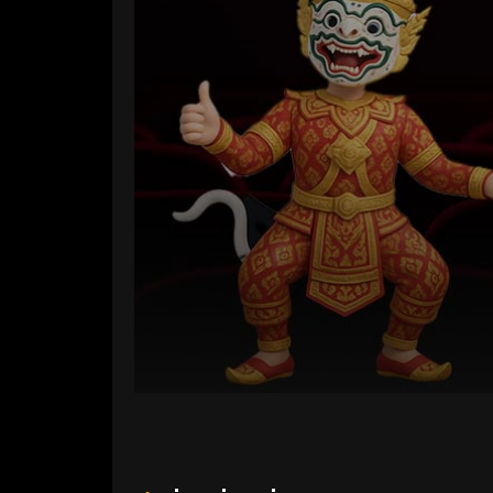
Volume
90%