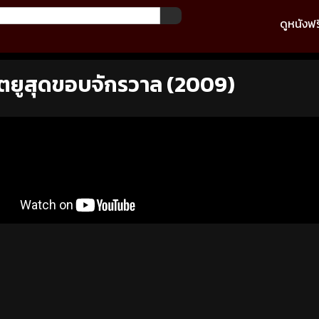
ดูหนังฟร
ตยูสุดขอบจักรวาล (2009)