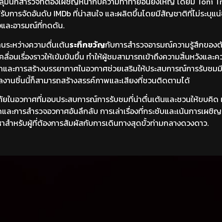
่มนักสำรวจที่ต้องเผชิญหน้ากับความท้าทายอันยิ่งใหญ่ โดยมี Toni T
ับการจัดอันดับ IMDb ที่น่าสนใจ และผลิตขึ้นโดยมีสัญชาติที่ไม่ระบุแน่ช
งและอารมณ์ที่กดดัน.
านระหว่างความตื่นเต้น
ระทึกขวัญ
กับการสำรวจอารมณ์ความรู้สึกของต
อนเรื่องราวให้เข้มข้นขึ้น ทำให้ผู้ชมสามารถเข้าถึงความสิ้นหวังและค
ากและการสร้างบรรยากาศในอวกาศช่วยเสริมให้ประสบการณ์การรับชมม
ผลงานชิ้นนี้ก็สามารถสร้างสรรค์ภาพและเสียงที่ชวนติดตามได้
ยในอวกาศที่มอบประสบการณ์การรับชมที่น่าตื่นเต้นและชวนให้ขบคิด
รอดและการสำรวจอวกาศอันลึกลับ การเล่าเรื่องที่กระชับและเน้นการเผชิญ
นหาสำหรับผู้ที่ต้องการสัมผัสกับการเดินทางสุดขั้วท่ามกลางดวงดาว.