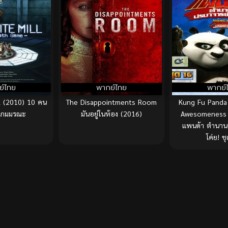
ย์ไทย
พากย์ไทย
พากย์
ll (2010) 10 คน
The Disappointments Room
Kung Fu Panda
าเกมมรณะ
มันอยู่ในห้อง (2016)
Awesomeness V
แพนด้า ตำนานป
โค่ย! ช