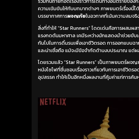
ร่วมกันถ่ายทอดเรื่องราวการเดินทางอันตรายของกลุ
ความเข้มข้นให้กับบทบาทต่างๆ ภาพยนตร์เรื่องนี้ได้ร
บรรยากาศการ
ผจญภัย
ในอวกาศที่เน้นความสมจริ
สิ่งที่ทำให้ “Star Runners” โดดเด่นคือการผสมผส
แรงกดดันมหาศาล เคมีระหว่างนักแสดงนำช่วยขับเคลื่
กันไปในการดิ้นรนเพื่อเอาชีวิตรอด การออกแบบฉ
และน่าเชื่อถือ แม้จะมีข้อจำกัดด้านงบประมาณ แต่
โดยรวมแล้ว “Star Runners” เป็นภาพยนตร์ผจญภั
หนังไซไฟที่ชื่นชอบเรื่องราวเกี่ยวกับการเอาชีวิต
อุปสรรค ทำให้เป็นอีกหนึ่งผลงานที่คุ้มค่าแก่การค้