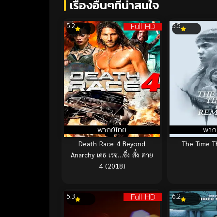
เรื่องอื่นๆที่น่าสนใจ
Full HD
5.2
5.5
พากย์ไทย
พาก
Death Race 4 Beyond
The Time T
Anarchy เดธ เรซ…ซิ่ง สั่ง ตาย
4 (2018)
Full HD
5.3
6.2