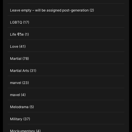
Leave empty – will be assigned post-generation
(2)
LGBTQ
(17)
Life ชีวิต
(1)
Love
(41)
Martial
(78)
Martial Arts
(31)
marvel
(23)
mavel
(4)
Melodrama
(5)
Military
(37)
Mockumentary
(4)