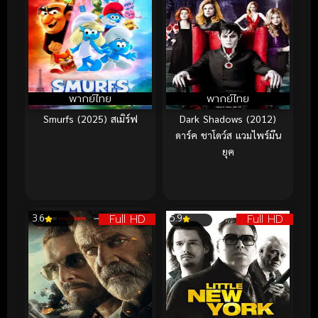
พากย์ไทย
พากย์ไทย
Smurfs (2025) สเมิร์ฟ
Dark Shadows (2012)
ดาร์ค ชาโดว์ส แวมไพร์มึน
ยุค
Full HD
Full HD
3.6
5.9