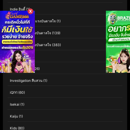
Indie อินดี้
(1)
X
Inspiration สร้างแรงบันดาลใจ
(1)
Inspirational แรงบันดาลใจ
(139)
Inspirational แรงบันดาลใจ
(383)
Interest
(3)
Investigation
(126)
Investigation สืบสวน
(1)
iQIYI
(60)
Isekai
(1)
Kaiju
(1)
Kids
(80)