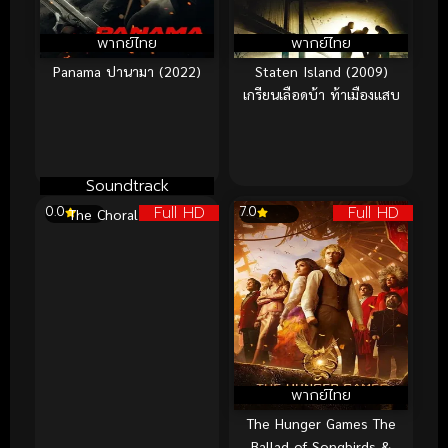
พากย์ไทย
พากย์ไทย
Panama ปานามา (2022)
Staten Island (2009)
เกรียนเลือดบ้า ท้าเมืองแสบ
Soundtrack
Full HD
Full HD
0.0
7.0
The Choral (2025)
พากย์ไทย
The Hunger Games The
Ballad of Songbirds &