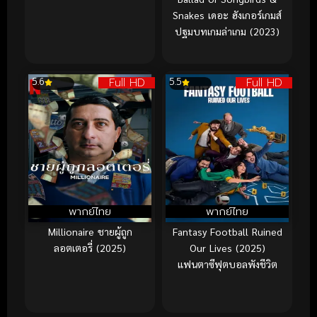
Snakes เดอะ ฮังเกอร์เกมส์
ปฐมบทเกมล่าเกม (2023)
Full HD
Full HD
5.6
5.5
พากย์ไทย
พากย์ไทย
Millionaire ชายผู้ถูก
Fantasy Football Ruined
ลอตเตอรี่ (2025)
Our Lives (2025)
แฟนตาซีฟุตบอลพังชีวิต