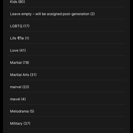
Kids
(80)
Leave empty – will be assigned post-generation
(2)
LGBTQ
(17)
Life ชีวิต
(1)
Love
(41)
Martial
(78)
Martial Arts
(31)
marvel
(23)
mavel
(4)
Melodrama
(5)
Military
(37)