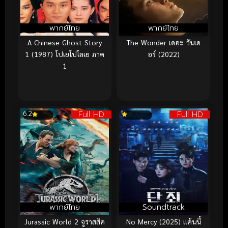
พากย์ไทย
พากย์ไทย
A Chinese Ghost Story
The Wonder เดอะ วันเด
1 (1987) โปเยโปโลเย ภาค
อร์ (2022)
1
Full HD
Full HD
6.2
พากย์ไทย
Soundtrack
Jurassic World 2 จูราสสิค
No Mercy (2025) แค้นนี้