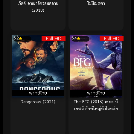
เวิลด์ อาณาจักรล่มสลาย
ไม่มีเมตตา
(2018)
Full HD
Full HD
5.2
6.4
พากย์ไทย
พากย์ไทย
Dangerous (2021)
The BFG (2016) เดอะ บี
เอฟจี ยักษ์ใหญ่หัวใจหล่อ