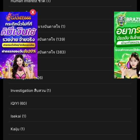
Human Interest ชีวิต
(1)
X
Indie อินดี้
(1)
Inspiration สร้างแรงบันดาลใจ
(1)
Inspirational แรงบันดาลใจ
(139)
Inspirational แรงบันดาลใจ
(383)
Interest
(3)
Investigation
(126)
Investigation สืบสวน
(1)
iQIYI
(60)
Isekai
(1)
Kaiju
(1)