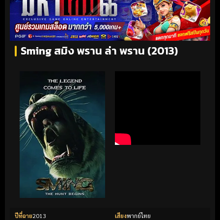
Sming สมิง พราน ล่า พราน (2013)
ปีที่ฉาย
2013
เสียง
พากย์ไทย