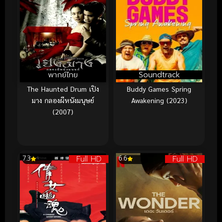
พากย์ไทย
Soundtrack
The Haunted Drum เปิง
Buddy Games Spring
มาง กลองผีหนังมนุษย์
Awakening (2023)
(2007)
Full HD
Full HD
7.3
6.6