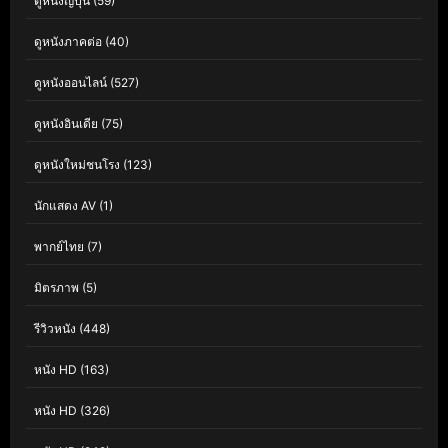
ดูหนังญี่ปุ่น
(59)
ดูหนังภาคต่อ
(40)
ดูหนังออนไลน์
(527)
ดูหนังอินเดีย
(75)
ดูหนังใหม่ชนโรง
(123)
นักแสดง AV
(1)
พากย์ไทย
(7)
มิตรภาพ
(5)
รีวิวหนัง
(448)
หนัง HD
(163)
หนัง HD
(326)