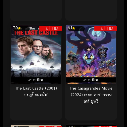
Full HD
Full HD
7.0
6.1
พากย์ไทย
พากย์ไทย
The Last Castle (2001)
The Casagrandes Movie
กบฏป้อมทมิฬ
(2024) เดอะ คาซากราน
เดส์ มูฟวี่