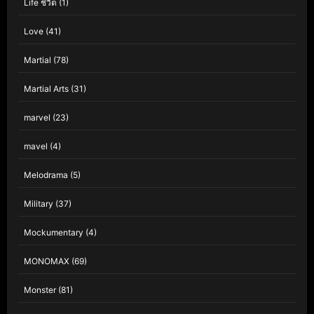
Life ชีวิต
(1)
Love
(41)
Martial
(78)
Martial Arts
(31)
marvel
(23)
mavel
(4)
Melodrama
(5)
Military
(37)
Mockumentary
(4)
MONOMAX
(69)
Monster
(81)