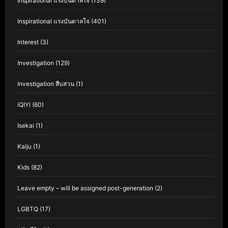
Inspirational แรงบันดาลใจ
(139)
Inspirational แรงบันดาลใจ
(401)
Interest
(3)
Investigation
(129)
Investigation สืบสวน
(1)
iQIYI
(60)
Isekai
(1)
Kaiju
(1)
Kids
(82)
Leave empty – will be assigned post-generation
(2)
LGBTQ
(17)