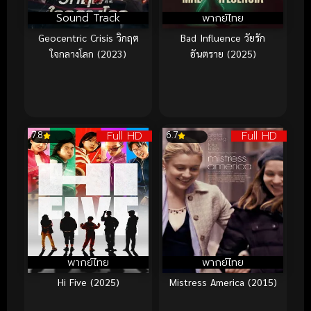
Sound Track
พากย์ไทย
Geocentric Crisis วิกฤต
Bad Influence วัยรัก
ใจกลางโลก (2023)
อันตราย (2025)
Full HD
Full HD
7.8
6.7
พากย์ไทย
พากย์ไทย
Hi Five (2025)
Mistress America (2015)