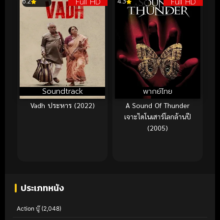
Full HD
Full HD
6.2
4.3
Soundtrack
พากย์ไทย
Vadh ประหาร (2022)
A Sound Of Thunder
เจาะไดโนเสาร์โลกล้านปี
(2005)
ประเภทหนัง
Action บู๊
(2,048)