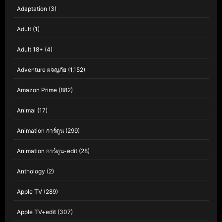
Adaptation
(3)
Adult
(1)
Adult 18+
(4)
Adventure ผจญภัย
(1,152)
Amazon Prime
(882)
Animal
(17)
Animation การ์ตูน
(299)
Animation การ์ตูน-edit
(28)
Anthology
(2)
Apple TV
(289)
Apple TV+edit
(307)