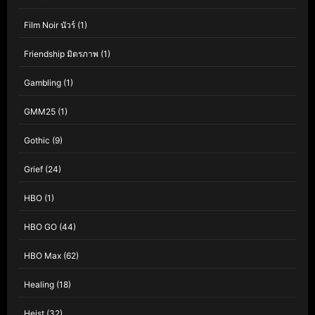
Film Noir นัวร์
(1)
Friendship มิตรภาพ
(1)
Gambling
(1)
GMM25
(1)
Gothic
(9)
Grief
(24)
HBO
(1)
HBO GO
(44)
HBO Max
(62)
Healing
(18)
Heist
(32)