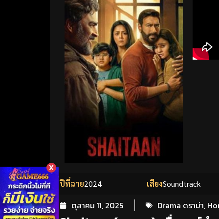
X
ปีที่ฉาย
2024
เสียง
Soundtrack
ตุลาคม 11, 2025
Drama ดราม่า
,
Ho