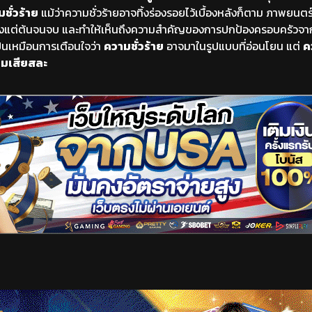
ั่วร้าย
แม้ว่าความชั่วร้ายอาจทิ้งร่องรอยไว้เบื้องหลังก็ตาม ภาพยนตร์เร
้ตั้งแต่ต้นจนจบ และทำให้เห็นถึงความสำคัญของการปกป้องครอบครัวจ
้เป็นเหมือนการเตือนใจว่า
ความชั่วร้าย
อาจมาในรูปแบบที่อ่อนโยน แต่
ค
มเสียสละ
เริ่มดูวิดีโอ