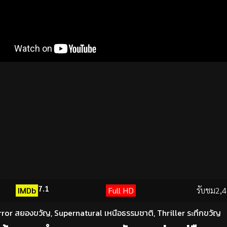
7.1
IMDb
Full HD
รับชม
2,4
rror สยองขวัญ
,
Supernatural เหนือธรรมชาติ
,
Thriller ระทึกขวัญ