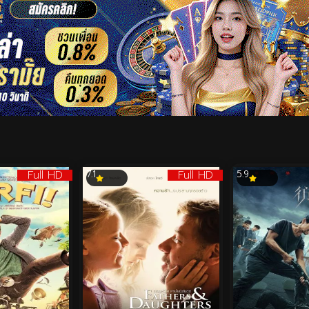
Full HD
Full HD
7.1
5.9