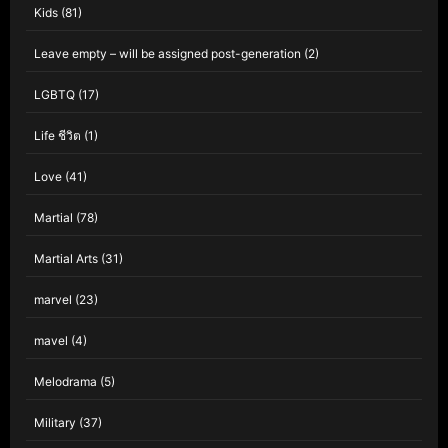
Kids
(81)
Leave empty – will be assigned post-generation
(2)
LGBTQ
(17)
Life ชีวิต
(1)
Love
(41)
Martial
(78)
Martial Arts
(31)
marvel
(23)
mavel
(4)
Melodrama
(5)
Military
(37)