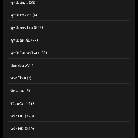
ดูหนังญี่ปุ่น
(59)
ดูหนังภาคต่อ
(40)
ดูหนังออนไลน์
(527)
ดูหนังอินเดีย
(77)
ดูหนังใหม่ชนโรง
(123)
นักแสดง AV
(1)
พากย์ไทย
(7)
มิตรภาพ
(5)
รีวิวหนัง
(448)
หนัง HD
(326)
หนัง HD
(249)