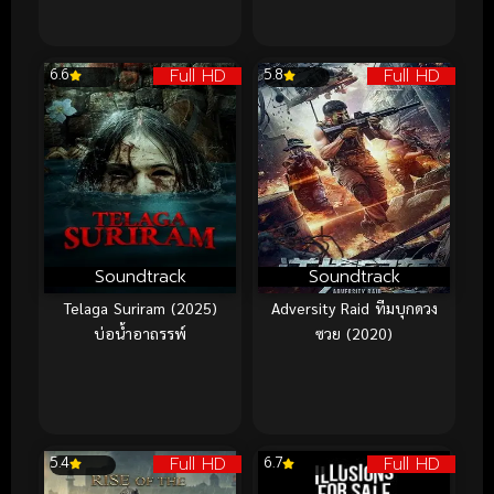
Full HD
Full HD
6.6
5.8
Soundtrack
Soundtrack
Telaga Suriram (2025)
Adversity Raid ทีมบุกดวง
บ่อน้ำอาถรรพ์
ซวย (2020)
Full HD
Full HD
5.4
6.7