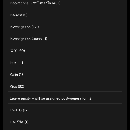
Inspirational แรงบันดาลใจ
(401)
Interest
(3)
Investigation
(129)
Investigation สืบสวน
(1)
iQIYI
(60)
Isekai
(1)
Kaiju
(1)
Kids
(82)
Leave empty – will be assigned post-generation
(2)
LGBTQ
(17)
Life ชีวิต
(1)