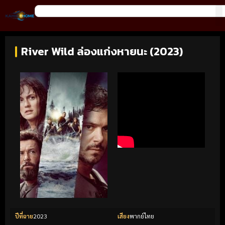
River Wild ล่องแก่งหายนะ (2023)
ปีที่ฉาย
2023
เสียง
พากย์ไทย