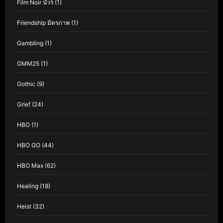
Film Noir นัวร์
(1)
Friendship มิตรภาพ
(1)
Gambling
(1)
GMM25
(1)
Gothic
(9)
Grief
(24)
HBO
(1)
HBO GO
(44)
HBO Max
(62)
Healing
(18)
Heist
(32)