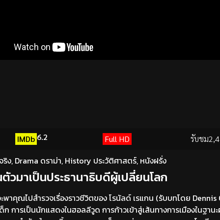
6.2
IMDb
Full HD
รับชม
2,4
จริง
,
Drama ดราม่า
,
History ประวัติศาสตร์
,
หนังฝรั่ง
ตัวมาเป็นประธานาธิบดีผู้เปลี่ยนโลก
จะพาคุณไปสำรวจเรื่องราวชีวิตของ โรนัลด์ เรแกน (รับบทโดย Dennis
ด็ก การเป็นนักแสดงในฮอลลีวูด การก้าวเข้าสู่เส้นทางการเมืองในฐานะผู