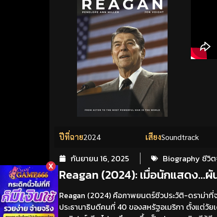
ปีที่ฉาย
2024
เสียง
Soundtrack
กันยายน 16, 2025
Biography ชีวิต
X
Reagan (2024): เมื่อนักแสดง…ผัน
Reagan (2024) คือภาพยนตร์ชีวประวัติ-ดราม่าที่
ประธานาธิบดีคนที่ 40 ของสหรัฐอเมริกา ตั้งแต่วัยเ