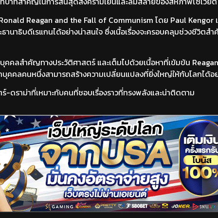
ู้มีบทบาทสำคัญในการสิ้นสุดสงครามเย็นและล่มสลายของสหภาพโซเวียต
er: Ronald Reagan and the Fall of Communism โดย Paul Kengor
นาธิบดีเรแกนได้อย่างน่าสนใจ ซึ่งเนื้อเรื่องจะครอบคลุมช่วงชีวิตสำ
งบุคคลสำคัญทางประวัติศาสตร์ และเต็มไปด้วยเนื้อหาที่เข้มข้น Reagan
ว่าบุคคลคนหนึ่งสามารถสร้างความเปลี่ยนแปลงที่ยิ่งใหญ่ให้กับโลกได้อย
ตร์-ดราม่าที่เหมาะกับคนที่ชอบเรื่องราวที่ทรงพลังและน่าติดตาม