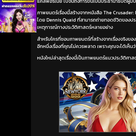
แคลิฟอร์เนีย ไปจนถึงการขึ้นเป็นประธานาธิบดีผ
ภาพยนตร์เรื่องนี้สร้างจากหนังสือ The Crusad
โดย Dennis Quaid ที่สามารถถ่ายทอดชีวิตของประธา
เหตุการณ์ทางประวัติศาสตร์หลายอย่าง
สำหรับใครที่ชอบภาพยนตร์ที่สร้างจากเรื่องจริงขอ
อีกหนึ่งเรื่องที่คุณไม่ควรพลาด เพราะคุณจะได้เห็น
หนังใหม่ล่าสุดเรื่องนี้เป็นภาพยนตร์แนวประวัติศาส