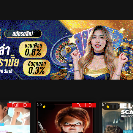
เริ่มดูวิดีโอ
Full HD
Full HD
5.3
6.1