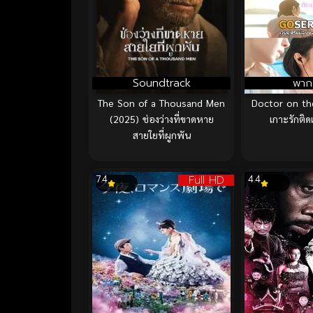
Soundtrack
พาก
The Son of a Thousand Men
Doctor on th
(2025) ช่องว่างที่ขาดหาย
เกาะรักติ
สายใยที่ผูกพัน
Full HD
7.4
4.4