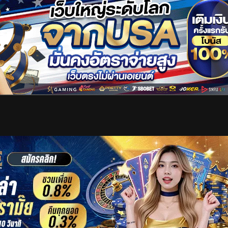
เริ่มดูวิดีโอ