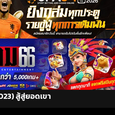
3) สู้สู่ยอดเขา