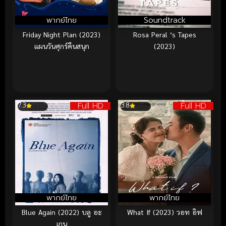
พากย์ไทย
Soundtrack
Friday Night Plan (2023)
Rosa Peral ‘s Tapes
แผนวันศุกร์คืนสนุก
(2023)
Full HD
Full HD
7.3
3.8
พากย์ไทย
พากย์ไทย
Blue Again (2022) บลู อะ
What If (2023) วอท อิฟ
เกน