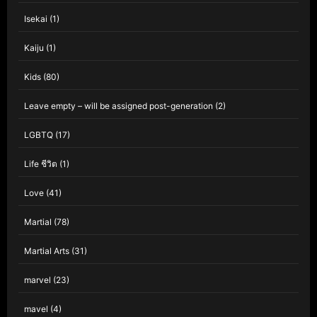
Isekai
(1)
Kaiju
(1)
Kids
(80)
Leave empty – will be assigned post-generation
(2)
LGBTQ
(17)
Life ชีวิต
(1)
Love
(41)
Martial
(78)
Martial Arts
(31)
marvel
(23)
mavel
(4)