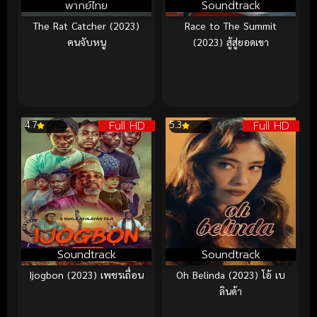
พากย์ไทย
Soundtrack
The Rat Catcher (2023)
Race to The Summit
คนจับหนู
(2023) สู้สู่ยอดเขา
Full HD
Full HD
4.7
5.3
Soundtrack
Soundtrack
Ijogbon (2023) เพชรเถื่อน
Oh Belinda (2023) โอ้ เบ
ลินด้า