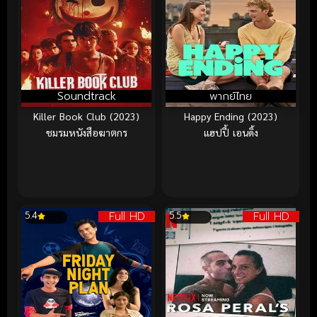
Soundtrack
พากย์ไทย
Killer Book Club (2023)
Happy Ending (2023)
ชมรมหนังสือฆาตกร
แฮปปี้ เอนดิ้ง
Full HD
Full HD
5.4
5.5