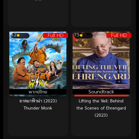
Full HD
Full HD
6.2
7.5
พากย์ไทย
Soundtrack
อาตมาฟ้าผ่า (2023)
Lifting the Veil: Behind
Thunder Monk
the Scenes of Ehrengard
(2023)