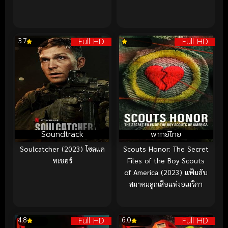
Full HD
Full HD
3.7
Soundtrack
พากย์ไทย
Soulcatcher (2023) โซลแค
Scouts Honor: The Secret
ทเชอร์
Files of the Boy Scouts
of America (2023) แฟ้มลับ
สมาคมลูกเสือแห่งอเมริกา
Full HD
Full HD
4.8
6.0