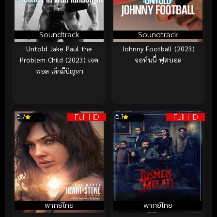
Soundtrack
Soundtrack
Untold Jake Paul the
Johnny Football (2023)
Problem Child (2023) เจค
จอห์นนี่ ฟุตบอล
พอล เด็กมีปัญหา
Full HD
Full HD
5.7
5.1
พากย์ไทย
พากย์ไทย