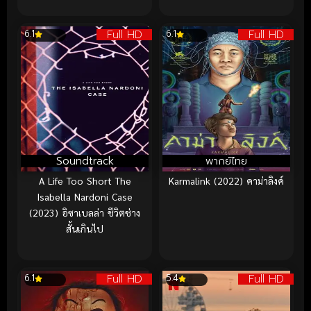
Full HD
Full HD
6.1
6.1
Soundtrack
พากย์ไทย
A Life Too Short The
Karmalink (2022) คาม่าลิงค์
Isabella Nardoni Case
(2023) อิซาเบลล่า ชีวิตช่าง
สั้นเกินไป
Full HD
Full HD
6.1
5.4