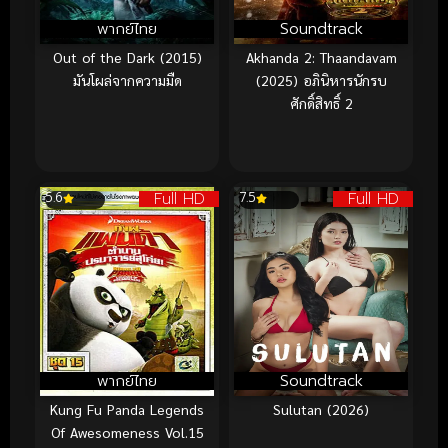
พากย์ไทย
Soundtrack
Out of the Dark (2015)
Akhanda 2: Thaandavam
มันโผล่จากความมืด
(2025) อภินิหารนักรบ
ศักดิ์สิทธิ์ 2
Full HD
Full HD
5.6
7.5
พากย์ไทย
Soundtrack
Kung Fu Panda Legends
Sulutan (2026)
Of Awesomeness Vol.15