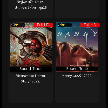
กังฟูแพนด้า ตำนาน
ปรมาจารย์สุโค่ย! ชุด15
Full HD
Full HD
4.3
5.4
Sound Track
Sound Track
Vietnamese Horror
Nanny แนนนี่ (2022)
Story (2022)