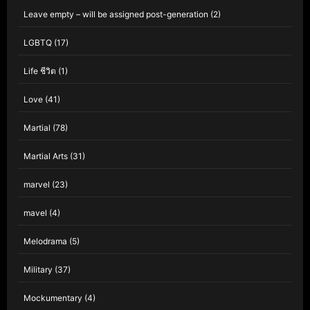
Leave empty – will be assigned post-generation
(2)
LGBTQ
(17)
Life ชีวิต
(1)
Love
(41)
Martial
(78)
Martial Arts
(31)
marvel
(23)
mavel
(4)
Melodrama
(5)
Military
(37)
Mockumentary
(4)