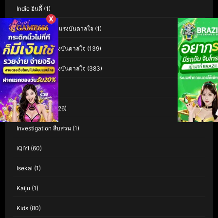
Indie อินดี้
(1)
X
Inspiration สร้างแรงบันดาลใจ
(1)
Inspirational แรงบันดาลใจ
(139)
Inspirational แรงบันดาลใจ
(383)
Interest
(3)
Investigation
(126)
Investigation สืบสวน
(1)
iQIYI
(60)
Isekai
(1)
Kaiju
(1)
Kids
(80)