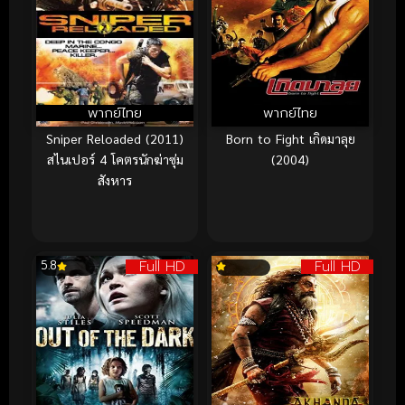
พากย์ไทย
พากย์ไทย
Sniper Reloaded (2011)
Born to Fight เกิดมาลุย
สไนเปอร์ 4 โคตรนักฆ่าซุ่ม
(2004)
สังหาร
Full HD
Full HD
5.8