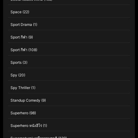
Space
(22)
Sport Drama
(1)
Sport กีฬา
(9)
Sport กีฬา
(108)
Sports
(3)
Spy
(20)
Spy Thriller
(1)
Standup Comedy
(9)
Superhero
(98)
Superhero หนังฮีโร่
(1)