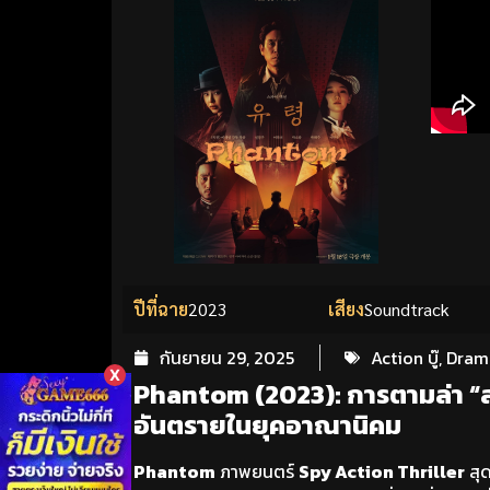
ปีที่ฉาย
2023
เสียง
Soundtrack
กันยายน 29, 2025
Action บู๊
,
Drama
X
Phantom (2023): การตามล่า “ส
อันตรายในยุคอาณานิคม
Phantom
ภาพยนตร์
Spy Action Thriller
สุด