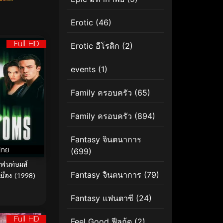
Erotic
(46)
Full HD
Erotic อีโรติก
(2)
events
(1)
Family ครอบครัว
(65)
Family ครอบครัว
(894)
Fantasy จินตนาการ
ไทย
(699)
ฟนท่อมส์
Fantasy จินตนาการ
(79)
งเมือง (1998)
Fantasy แฟนตาซี
(24)
Full HD
Feel Good ฟีลกู้ด
(2)