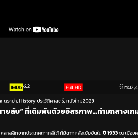
6.2
IMDb
Full HD
รับชม
2,4
 ดราม่า
,
History ประวัติศาสตร์
,
หนังใหม่2023
ายลับ” ที่เดิมพันด้วยอิสรภาพ…ท่ามกลางเกม
คลาสสิกจากประเทศเกาหลีใต้ ที่มีฉากหลังเข้มข้นใน
ปี 1933
ณ เมืองค