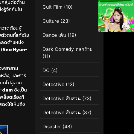
กลุ่มต่อต้าน
Cult Film
(10)
งรู้จักกันใน
Culture
(23)
กวาดต้อนผู้
ตัวตนที่แท้จริง
Dance เต้น
(19)
่ถูกลดตำแหน่ง,
(
Seo Hyun-
Dark Comedy ตลกร้าย
(11)
้องพยายาม
DC
(4)
หลัง, และการ
ียดไปสู่ฉาก
Detective
(13)
o-dam
ซึ่งเป็น
็อตเรื่องที่
Detective สืบสวน
(73)
ดงให้เห็นถึง
Detective สืบสวน
(87)
Disaster
(48)