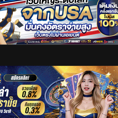
เริ่มดูวิดีโอ