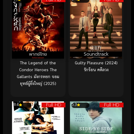
พากย์ไทย
Soundtrack
The Legend of the
Guilty Pleasure (2024)
Condor Heroes The
รักร้อน คดีลวง
Gallants มังกรหยก จอม
ยุทธ์ผู้ยิ่งใหญ่ (2025)
Full HD
Full HD
8.4
5.3