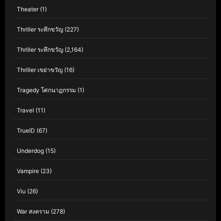
Theater
(1)
Thriller ระทึกขวัญ
(227)
Thriller ระทึกขวัญ
(2,164)
Thriller เขย่าขวัญ
(16)
Tragedy โศกนาฏกรรม
(1)
Travel
(11)
TrueID
(67)
Underdog
(15)
Vampire
(23)
Viu
(26)
War สงคราม
(278)