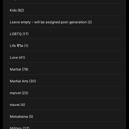
Kids
(82)
Leave empty – will be assigned post-generation
(2)
LGBTQ
(17)
Life ชีวิต
(1)
Love
(41)
Martial
(78)
Martial Arts
(30)
marvel
(23)
mavel
(4)
Melodrama
(5)
Military
(37)