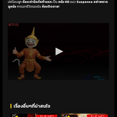
ปกป้องลูก
ห้องเช่านิรภัยท้านรก
เป็น
หนัง HD
แนว
Suspense
อย่าพลาด
ดูหนัง
การเอาชีวิตรอดใน
ห้องปิดตาย
!
เรื่องอื่นๆที่น่าสนใจ
Full HD
Full HD
7.1
5.4