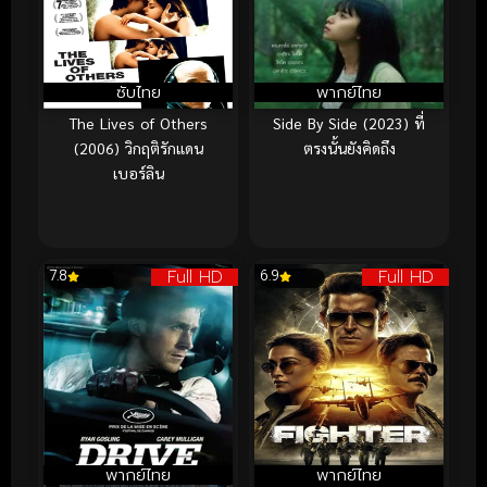
ซับไทย
พากย์ไทย
The Lives of Others
Side By Side (2023) ที่
(2006) วิกฤติรักแดน
ตรงนั้นยังคิดถึง
เบอร์ลิน
Full HD
Full HD
7.8
6.9
พากย์ไทย
พากย์ไทย