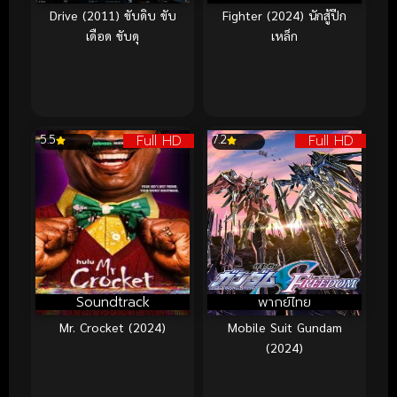
Drive (2011) ขับดิบ ขับ
Fighter (2024) นักสู้ปีก
เดือด ขับดุ
เหล็ก
Full HD
Full HD
5.5
7.2
Soundtrack
พากย์ไทย
Mr. Crocket (2024)
Mobile Suit Gundam
(2024)