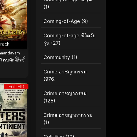
(1)
Coming-of-Age
(9)
Coming-of-age ชีวิตวัย
รุ่น
(27)
rack
haandavam
Community
(1)
กรบศักดิ์สิทธิ์
Crime อาชญากรรม
(976)
Full HD
Crime อาชญากรรม
(125)
Crime อาชญากากรรม
(1)
Cult Film
(10)