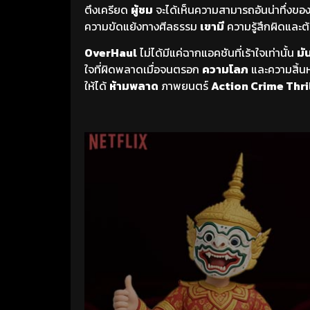
ตึงเครียด
ผู้ชม
จะได้เห็นความสามารถอันน่าทึ่งขอ
ความขัดแย้งทางศีลธรรม
เขามี
ความรู้สึกผิดและ
OverHaul
ไม่ได้มีแค่ฉากแอคชันที่เร้าใจเท่านั้น
มั
ใจที่ผิดพลาดเมื่อจนตรอก
ความโลภ
และความสิ้นหว
ให้ได้
ห้ามพลาด
ภาพยนตร์
Action Crime Thri