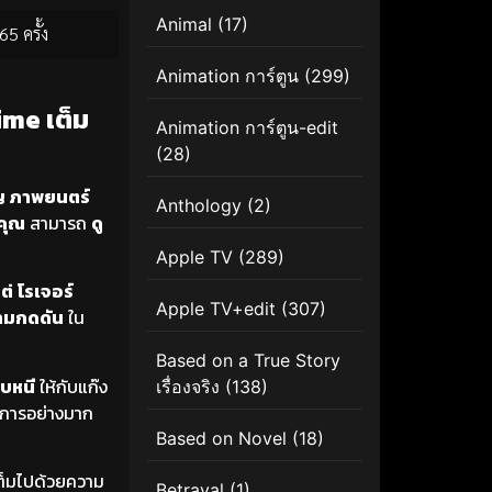
Animal
(17)
65 ครั้ง
Animation การ์ตูน
(299)
ime เต็ม
Animation การ์ตูน-edit
(28)
ญ
ภาพยนตร์
Anthology
(2)
คุณ
สามารถ
ดู
Apple TV
(289)
ต่
โรเจอร์
Apple TV+edit
(307)
ามกดดัน
ใน
Based on a True Story
บหนี
ให้กับแก๊ง
เรื่องจริง
(138)
องการอย่างมาก
Based on Novel
(18)
ต็มไปด้วยความ
Betrayal
(1)