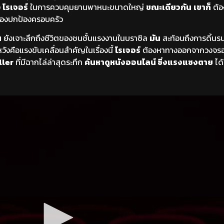
ง
โรเจอร์
ในการควบคุมยานพาหนะขนาดใหญ่
ขณะเดียวกัน
เขาก็
ต้อ
ต้องปกป้องครอบครัว
น
ยังเจาะลึกถึงชีวิตของชนชั้นแรงงานในบราซิล
มัน
สะท้อนถึงการดิ้นร
ังคือแรงขับเคลื่อนสำคัญในเรื่องนี้
โรเจอร์
ต้องหาทางออกจากวงจรอ
ller
ที่มีฉากไล่ล่าสุดระทึก
ค้นหาดูหนังออนไลน์ ซิ่งแรงแซงตาย
ได