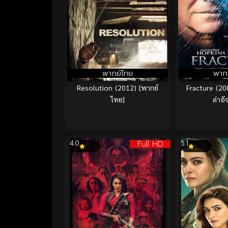
พากย์ไทย
พาก
Resolution (2012) [พากย์
Fracture (20
ไทย]
ล่าอั
Full HD
4.0
5.1