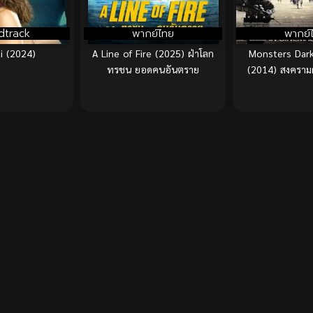
dtrack
พากย์ไทย
พากย์
i (2024)
A Line of Fire (2025) ฝ่าโลก
Monsters Dark
ทรชน ยอดคนอันตราย
(2014) สงครามฝ