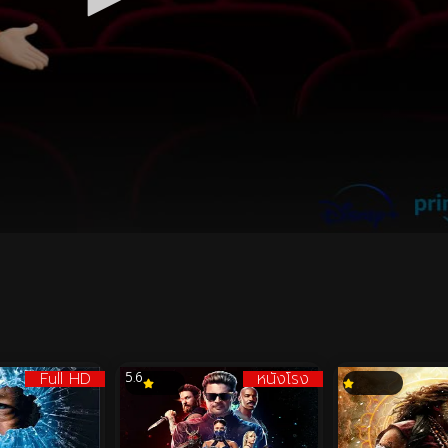
Full HD
หนังโรง
5.6