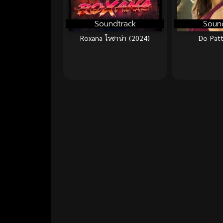
Soundtrack
Soun
Roxana โรซาน่า (2024)
Do Patt