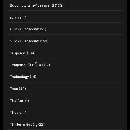
Supernatural เหนือธรรมชาติ
(133)
survival
(1)
survival เอาตัวรอด
(21)
survival เอาตัวรอด
(153)
Suspense
(134)
Tearjerker เรียกน้ำตา
(12)
Technology
(14)
Teen
(43)
Thai ไทย
(1)
Theater
(1)
Thriller ระทึกขวัญ
(227)