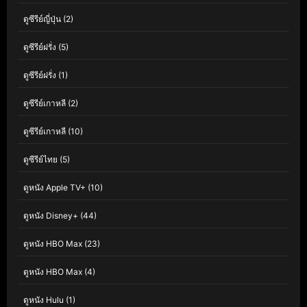
ดูซีรีย์ญี่ปุ่น
(2)
ดูซีรีย์ฝรั่ง
(5)
ดูซีรีย์ฝรั่ง
(1)
ดูซีรีย์เกาหลี
(2)
ดูซีรีย์เกาหลี
(10)
ดูซีรีย์ไทย
(5)
ดูหนัง Apple TV+
(10)
ดูหนัง Disney+
(44)
ดูหนัง HBO Max
(23)
ดูหนัง HBO Max
(4)
ดูหนัง Hulu
(1)