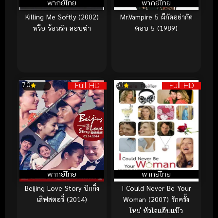
พากย์ไทย
พากย์ไทย
Killing Me Softly (2002)
Mr.Vampire 5 ผีกัดอย่ากัด
หรือ ร้อนรัก ลอบฆ่า
ตอบ 5 (1989)
Full HD
Full HD
7.0
6.1
พากย์ไทย
พากย์ไทย
Beijing Love Story ปักกิ่ง
I Could Never Be Your
เลิฟสตอรี่ (2014)
Woman (2007) รักครั้ง
ใหม่ หัวใจแอ๊บแบ๊ว