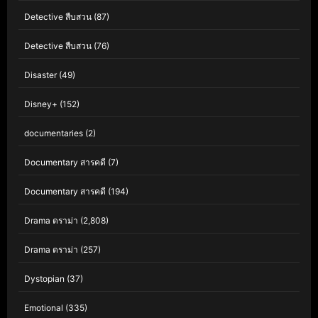
Detective สืบสวน
(87)
Detective สืบสวน
(76)
Disaster
(49)
Disney+
(152)
documentaries
(2)
Documentary สารคดี
(7)
Documentary สารคดี
(194)
Drama ดราม่า
(2,808)
Drama ดราม่า
(257)
Dystopian
(37)
Emotional
(335)