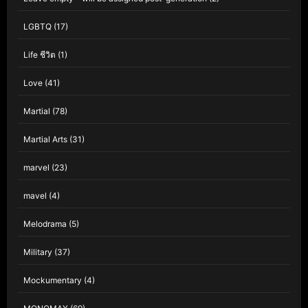
LGBTQ
(17)
Life ชีวิต
(1)
Love
(41)
Martial
(78)
Martial Arts
(31)
marvel
(23)
mavel
(4)
Melodrama
(5)
Military
(37)
Mockumentary
(4)