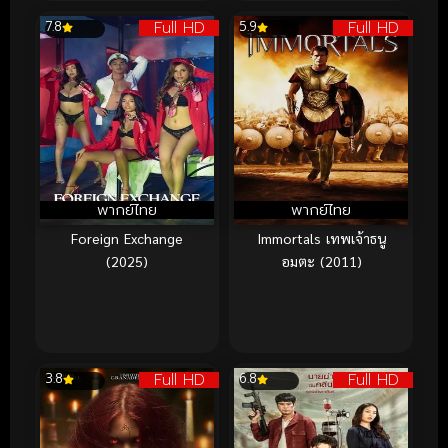
Full HD
Full HD
7.8
5.9
พากย์ไทย
พากย์ไทย
Foreign Exchange
Immortals เทพเจ้าธนู
(2025)
อมตะ (2011)
Full HD
Full HD
3.8
6.8