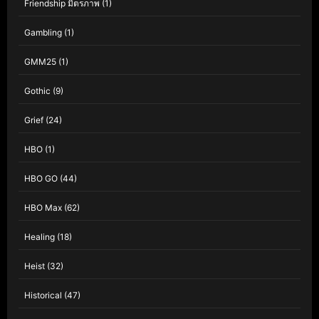
Friendship มิตรภาพ
(1)
Gambling
(1)
GMM25
(1)
Gothic
(9)
Grief
(24)
HBO
(1)
HBO GO
(44)
HBO Max
(62)
Healing
(18)
Heist
(32)
Historical
(47)