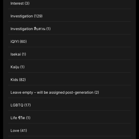
Interest
(3)
Investigation
(129)
Investigation สืบสวน
(1)
iQIYI
(60)
Isekai
(1)
Kaiju
(1)
Kids
(82)
Leave empty – will be assigned post-generation
(2)
LGBTQ
(17)
Life ชีวิต
(1)
Love
(41)