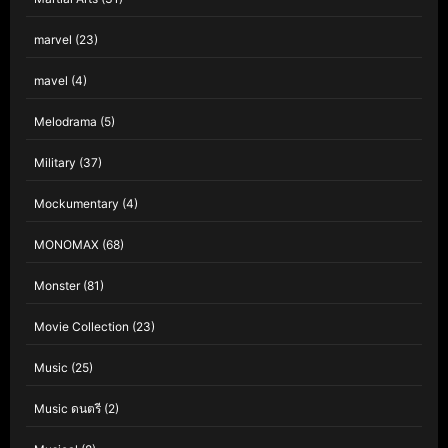
marvel
(23)
mavel
(4)
Melodrama
(5)
Military
(37)
Mockumentary
(4)
MONOMAX
(68)
Monster
(81)
Movie Collection
(23)
Music
(25)
Music ดนตรี
(2)