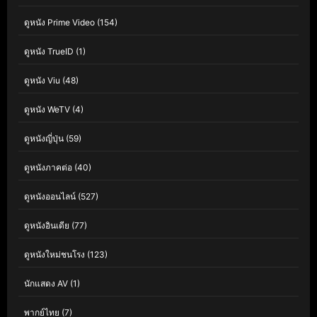
ดูหนัง Prime Video
(154)
ดูหนัง TrueID
(1)
ดูหนัง Viu
(48)
ดูหนัง WeTV
(4)
ดูหนังญี่ปุ่น
(59)
ดูหนังภาคต่อ
(40)
ดูหนังออนไลน์
(527)
ดูหนังอินเดีย
(77)
ดูหนังใหม่ชนโรง
(123)
นักแสดง AV
(1)
พากย์ไทย
(7)