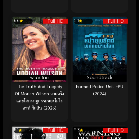
Full HD
Full HD
6.6
5.1
พากย์ไทย
Soundtrack
The Truth And Tragedy
Formed Police Unit FPU
Of Moriah Wilson วามจริง
(2024)
และโศกนาฏกรรมของโมไร
อาห์ วิลสัน (2026)
Full HD
Full HD
6.1
5.3