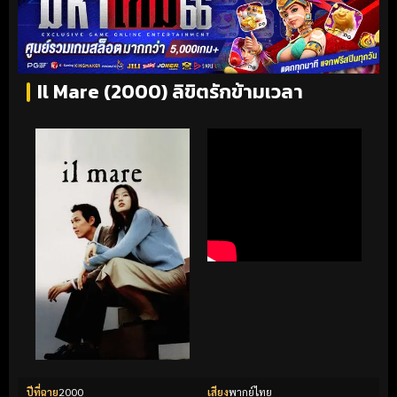
Il Mare (2000) ลิขิตรักข้ามเวลา
ปีที่ฉาย
2000
เสียง
พากย์ไทย