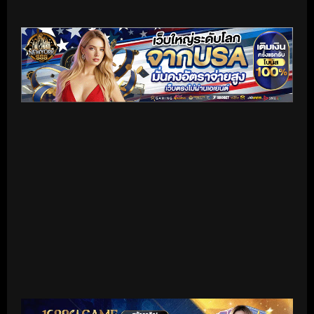
เริ่มดูวิดีโอ