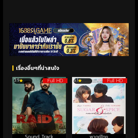
เรื่องอื่นๆที่น่าสนใจ
Full HD
Full HD
3.9
6.1
Sound Track
พากย์ไทย