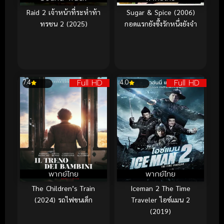
Raid 2 เจ้าหน้าที่ระห่ำท้า
Sugar & Spice (2006)
ทรชน 2 (2025)
กอดแรกยังซึ้งรักหนึ่งยังจำ
Full HD
Full HD
7.4
4.0
พากย์ไทย
พากย์ไทย
The Children’s Train
Iceman 2 The Time
(2024) รถไฟขนเด็ก
Traveler ไอซ์แมน 2
(2019)