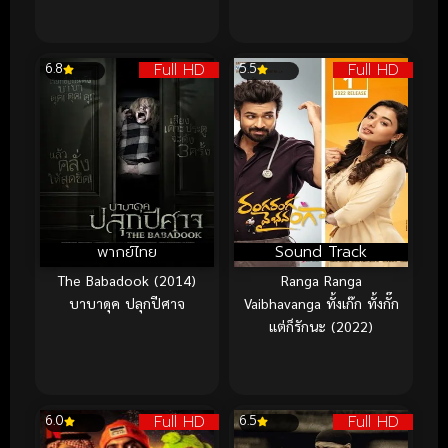
Full HD
Full HD
6.8
5.5
พากย์ไทย
Sound Track
The Babadook (2014)
Ranga Ranga
บาบาดุค ปลุกปีศาจ
Vaibhavanga ทั้งเก๊ก ทั้งกั๊ก
แต่ก็รักนะ (2022)
Full HD
Full HD
6.0
6.5