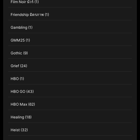
Film Noir นัวร์
(1)
Friendship มิตรภาพ
(1)
Gambling
(1)
GMM25
(1)
Gothic
(9)
Grief
(24)
HBO
(1)
HBO GO
(43)
HBO Max
(62)
Healing
(18)
Heist
(32)