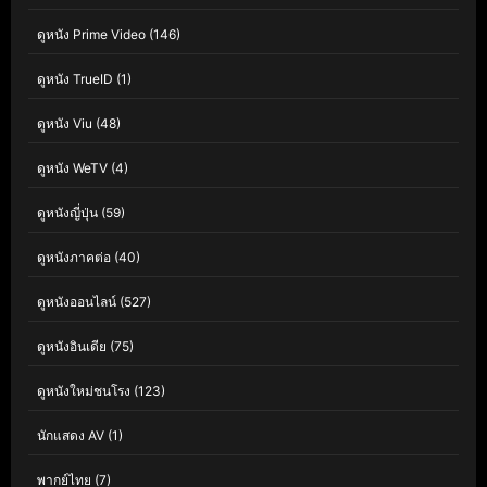
ดูหนัง Prime Video
(146)
ดูหนัง TrueID
(1)
ดูหนัง Viu
(48)
ดูหนัง WeTV
(4)
ดูหนังญี่ปุ่น
(59)
ดูหนังภาคต่อ
(40)
ดูหนังออนไลน์
(527)
ดูหนังอินเดีย
(75)
ดูหนังใหม่ชนโรง
(123)
นักแสดง AV
(1)
พากย์ไทย
(7)