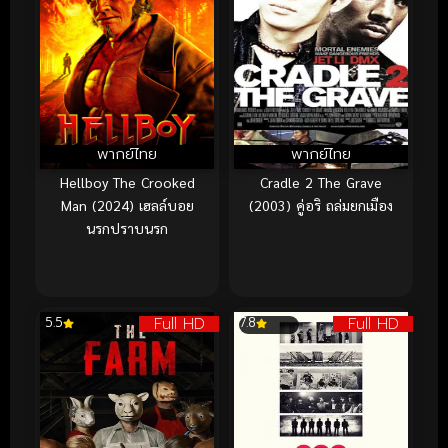
พากย์ไทย
พากย์ไทย
Hellboy The Crooked
Cradle 2 The Grave
Man (2024) เฮลล์บอย
(2003) คู่อริ ถล่มยกเมือง
นรกปราบนรก
Full HD
Full HD
5.5
7.8