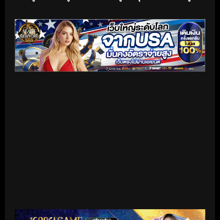
เริ่มดูวิดีโอ