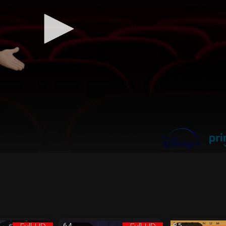
6.4
8.5