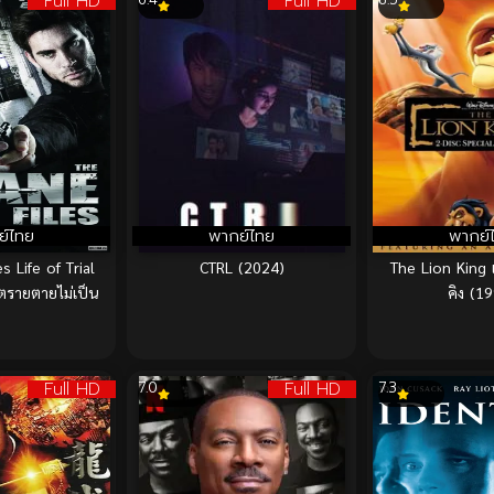
Full HD
Full HD
ย์ไทย
พากย์ไทย
พากย์
s Life of Trial
CTRL (2024)
The Lion King 
ตรายตายไม่เป็น
คิง (1
Full HD
Full HD
7.0
7.3