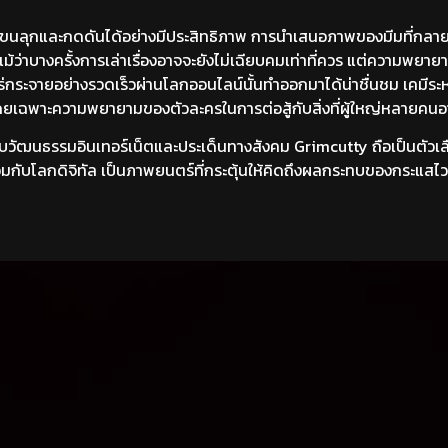
าขนลุกและกดดันได้อย่างมีประสิทธิภาพ การนำเสนอภาพของมีมที่กลาย
ง แม้ว่าบางครั้งการเล่าเรื่องอาจจะยังไม่เฉียบคมเท่าที่ควร แต่ความพย
ร่กระจายอย่างรวดเร็วผ่านโลกออนไลน์นั้นทำออกมาได้น่าชื่นชม เคมีระห
น โดยเฉพาะความพยายามของตัวละครในการต่อสู้กับสิ่งที่ผู้ใหญ่หลายคน
กับวัฒนธรรมอินเทอร์เน็ตและประเด็นทางสังคม Grimcutty ถือเป็นตัวเลื
มกับโลกดิจิทัล เป็นภาพยนตร์ที่กระตุ้นให้คิดถึงผลกระทบของกระแสไ