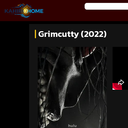
Grimcutty (2022)