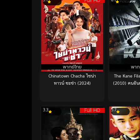
Full HD
พากย์ไทย
พาก
Chinatown Chacha ไชน่า
The Kane File
ทาวน์ ชะช่า (2024)
(2010) คนอัน
Full HD
3.3
5.7