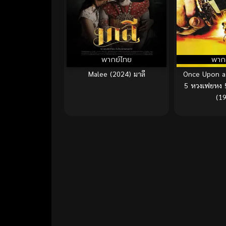
พากย์ไทย
พาก
Malee (2024) มาลี
Once Upon a 
5 หวงเฟยหง 
(1