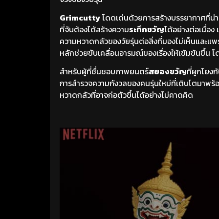
Grimcutty
โดดเด่นด้วยการสร้างบรรยากาศที่น่
ที่จับต้องได้สร้างความ
ระทึกขวัญ
ได้อย่างต่อเนื่อ
ความหวาดกลัวของวัยรุ่นต่อสิ่งที่มองไม่เห็นและแพ
หลักช่วยขับเคลื่อนอารมณ์ของเรื่องให้เข้มข้นขึ้
สำหรับผู้ที่ชื่นชอบภาพยนตร์
สยองขวัญ
ที่ผูกโยง
การสำรวจความกังวลของคนรุ่นใหม่ที่เติบโตมาพร้อ
หวาดกลัวที่อาจก่อตัวขึ้นได้อย่างไม่คาดคิด